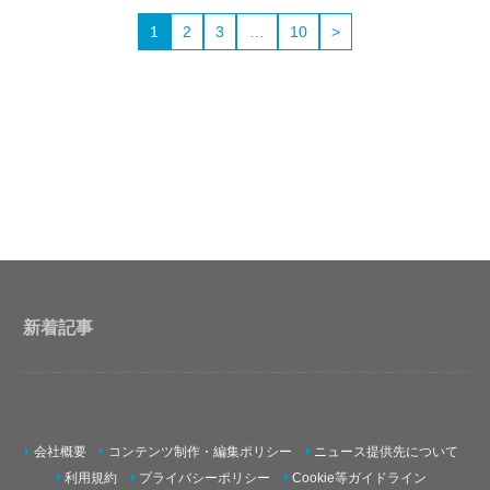
1
2
3
…
10
>
新着記事
会社概要
コンテンツ制作・編集ポリシー
ニュース提供先について
利用規約
プライバシーポリシー
Cookie等ガイドライン