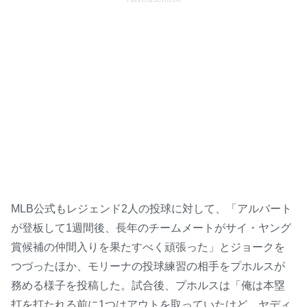
MLB公式もレジェンド2人の投球に対して、「アルバート
が登板して1週間後、長年のチームメートがサイ・ヤング
賞候補の仲間入りを果たすべく頑張った」とジョークを
つづったほか、モリーナの投球練習の相手をプホルスが
務める様子を投稿した。試合後、プホルスは「俺は本塁
打を打たれる前に1つはアウトを取っていたけど、ヤディ