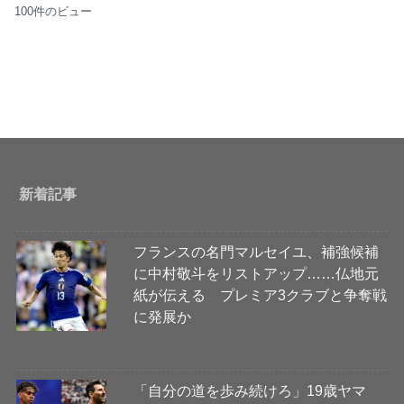
100件のビュー
新着記事
フランスの名門マルセイユ、補強候補
に中村敬斗をリストアップ……仏地元
紙が伝える プレミア3クラブと争奪戦
に発展か
「自分の道を歩み続けろ」19歳ヤマ