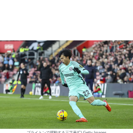
ブライトンで躍動する三笘薫(C) Getty Images