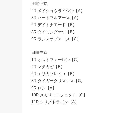
土曜中京
2R メイショウライジン【A】
3R ハートフルアース【A】
6R デイトナモード【B】
8R タイミングナウ【B】
9R ランスオブアース【C】
日曜中京
1R オストファーレン【C】
2R マチカゼ【B】
6R エリカソレイユ【B】
8R タイガークリスエス【C】
9R ロン【A】
10R メモリーエフェクト【C】
11R クリノドラゴン【A】