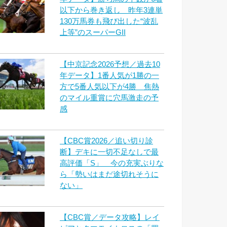
以下から巻き返し 昨年3連単
130万馬券も飛び出した“波乱
上等”のスーパーGII
【中京記念2026予想／過去10
年データ】1番人気が1勝の一
方で5番人気以下が4勝 焦熱
のマイル重賞に穴馬激走の予
感
【CBC賞2026／追い切り診
断】デキに一切不足なしで最
高評価「S」 今の充実ぶりな
ら「勢いはまだ途切れそうに
ない」
【CBC賞／データ攻略】レイ