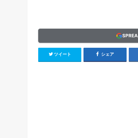
SPRE
ツイート
シェア