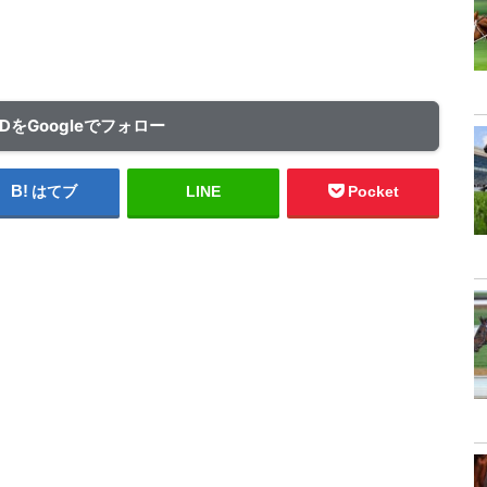
ADをGoogleでフォロー
はてブ
LINE
Pocket