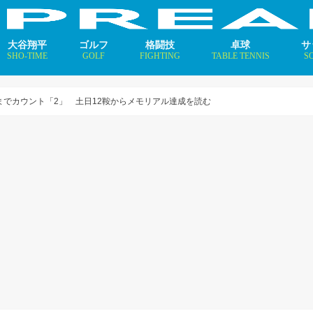
大谷翔平
ゴルフ
格闘技
卓球
サ
SHO-TIME
GOLF
FIGHTING
TABLE TENNIS
S
支えるメソッド×AI
ニュース
コラム
インタビュー
ニュース
コラム
平野美宇 プロフィール／
早田ひな プロフィール／
張本美和 プロフィール／
伊藤美誠 プロフィール／
大藤沙月 プロフィール／
長﨑美柚 プロフィール／
木原美悠 プロフィール／
張本智和 プロフィール／
戸上隼輔 プロフィール／
ニ
コ
イ
勝までカウント「2」 土日12鞍からメモリアル達成を読む