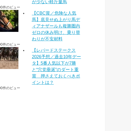
が少ない軽斤量馬
00件のビュー
【CBC賞／危険な人気
馬】底見せぬ上がり馬デ
ィアナザールも複勝圏内
ゼロの休み明け、乗り替
わりが不安材料
00件のビュー
【レパードステークス
2026予想／過去10年デー
タ】5番人気以下が7勝
と“穴党垂涎”のダート重
賞 押さえておくべきポ
イントは？
00件のビュー