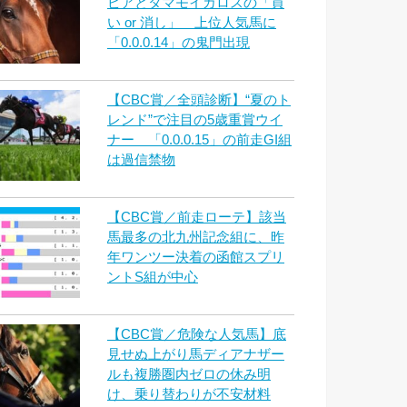
ピアとタマモイカロスの「買
い or 消し」 上位人気馬に
「0.0.0.14」の鬼門出現
【CBC賞／全頭診断】“夏のト
レンド”で注目の5歳重賞ウイ
ナー 「0.0.0.15」の前走GI組
は過信禁物
【CBC賞／前走ローテ】該当
馬最多の北九州記念組に、昨
年ワンツー決着の函館スプリ
ントS組が中心
【CBC賞／危険な人気馬】底
見せぬ上がり馬ディアナザー
ルも複勝圏内ゼロの休み明
け、乗り替わりが不安材料