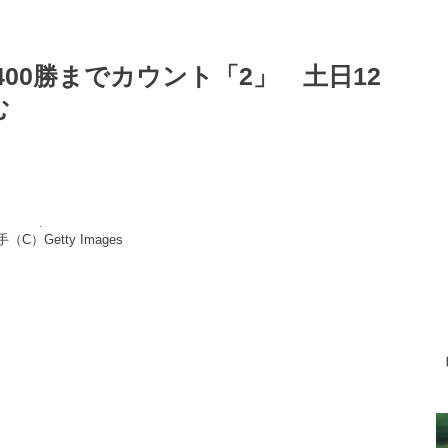
400勝までカウント「2」 土日12
む
（C）Getty Images