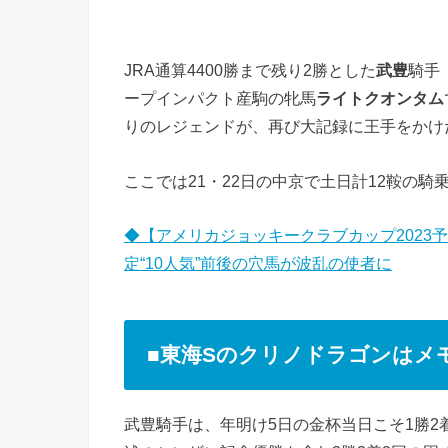
JRA通算4400勝まで残り2勝とした
武豊
騎手
ープインパクト産駒の牝馬
ライトクオンタム
りのレジェンドが、再び大記録に王手をかけ
ここでは21・22日の中京で土日計12鞍の
◆【アメリカジョッキークラブカップ2023
定“10人気”前後の穴馬が波乱の使者に
■東海Sのクリノドラゴンはメ
武豊騎手は、年明け5日の金杯当日こそ1勝2着