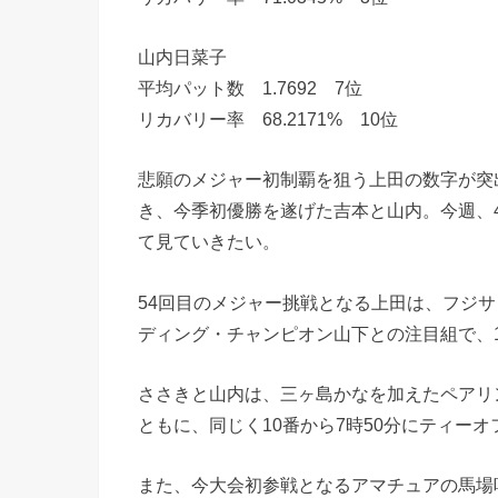
山内日菜子
平均パット数 1.7692 7位
リカバリー率 68.2171% 10位
悲願のメジャー初制覇を狙う上田の数字が突
き、今季初優勝を遂げた吉本と山内。今週、
て見ていきたい。
54回目のメジャー挑戦となる上田は、フジ
ディング・チャンピオン山下との注目組で、1
ささきと山内は、三ヶ島かなを加えたペアリン
ともに、同じく10番から7時50分にティーオ
また、今大会初参戦となるアマチュアの馬場