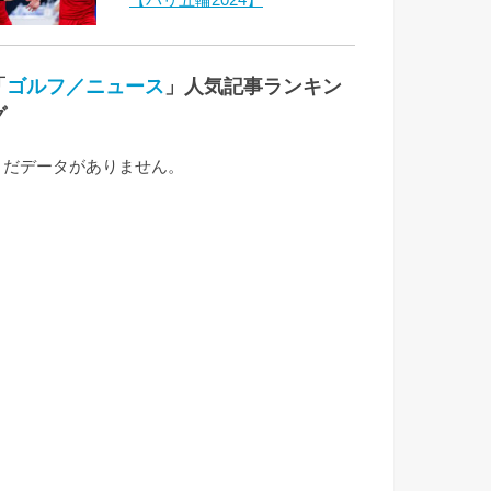
「
ゴルフ／ニュース
」人気記事ランキン
グ
まだデータがありません。