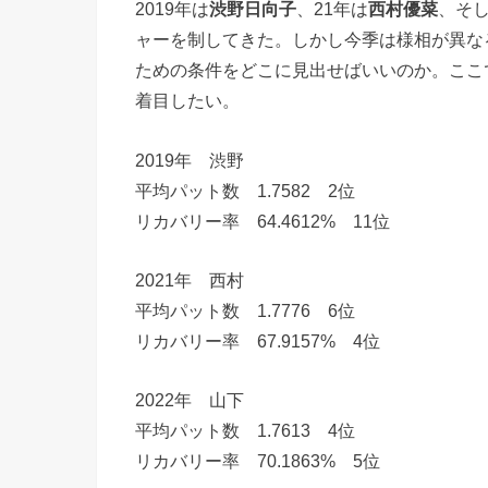
2019年は
渋野日向子
、21年は
西村優菜
、そ
ャーを制してきた。しかし今季は様相が異な
ための条件をどこに見出せばいいのか。ここ
着目したい。
2019年 渋野
平均パット数 1.7582 2位
リカバリー率 64.4612% 11位
2021年 西村
平均パット数 1.7776 6位
リカバリー率 67.9157% 4位
2022年 山下
平均パット数 1.7613 4位
リカバリー率 70.1863% 5位