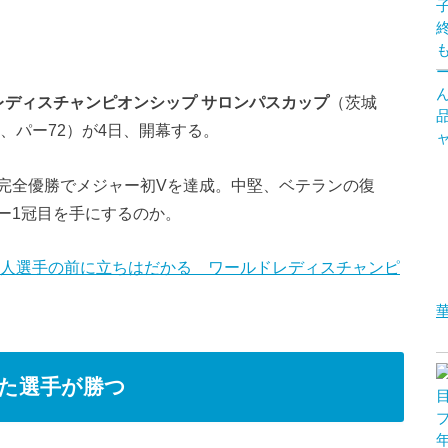
レディスチャンピオンシップ サロンパスカップ
（茨城
ード、パー72）が4日、開幕する。
完全優勝でメジャー初Vを達成。中堅、ベテランの復
ー1冠目を手にするのか。
本人選手の前に立ちはだかる ワールドレディスチャンピ
た選手が勝つ