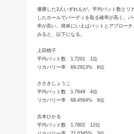
優勝した3人いずれもが、平均パット数とリ
したホールでバーディを取る確率が高く、パ
率が高い。簡単にいえばパットとアプローチ
みると、以下になる。
上田桃子
平均パット数 1.7201 1位
リカバリー率 69.2913% 6位
ささきしょうこ
平均パット数 1.7649 4位
リカバリー率 68.4564% 9位
吉本ひかる
平均パット数 1.7802 12位
リカバリー率 71.0345% 3位