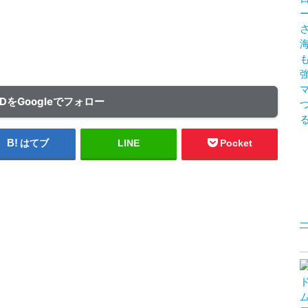
ADをGoogleでフォロー
はてブ
LINE
Pocket