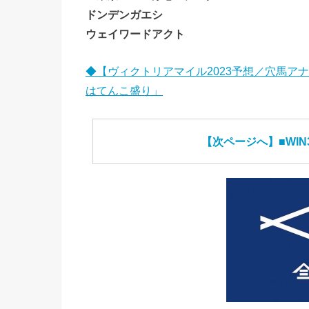
ドンデンガエシ
ウェイワードアクト
◆【ヴィクトリアマイル2023予想／穴馬アナラ
はてんこ盛り」
【次ページへ】■WIN