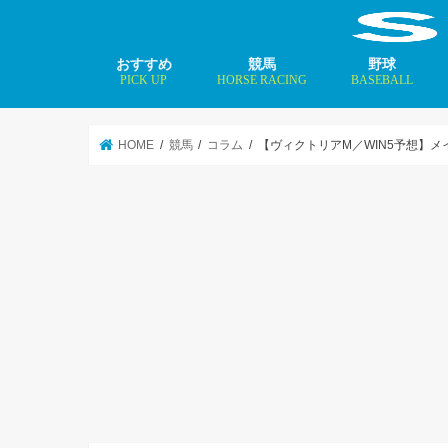
おすすめ
競馬
野球
PICK UP
HORSE RACING
BASEBALL
ニュース
コラム
インタビュー
矢田修 最新記事
MLBトップ投手を
HOME
競馬
コラム
【ヴィクトリアM／WIN5予想】メ