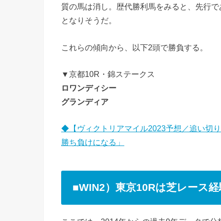
質の馬は消し。歴代勝利馬をみると、先行であ
となりそうだ。
これらの傾向から、以下2頭で勝負する。
▼京都10R・錦ステークス
ロワンディシー
グランディア
◆【ヴィクトリアマイル2023予想／追い切
勝ち負けになる」
■WIN2）東京10Rは芝レース