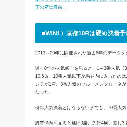
王の座は目前」
■WIN1）京都10Rは硬め決着予
2013～20年に開催された過去8年のデータ
過去8年の人気傾向を見ると、1～3番人気【3.6.2
10.6％。10番人気以下が馬券内に入ったのは
ンテが1着、3番人気のブルーメンクローネが
なった。
例年人気決着とはならないまでも、10番人
脚質傾向を見ると逃げ0勝、先行4勝、差し3