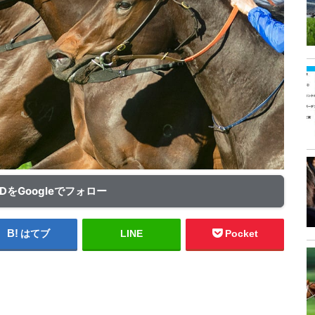
ADをGoogleでフォロー
はてブ
LINE
Pocket