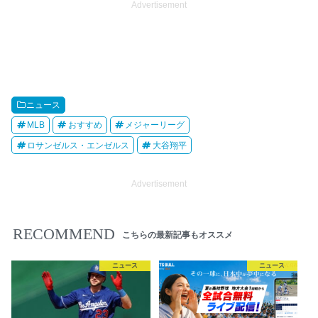
Advertisement
ニュース
MLB
おすすめ
メジャーリーグ
ロサンゼルス・エンゼルス
大谷翔平
Advertisement
RECOMMEND
こちらの最新記事もオススメ
ニュース
ニュース