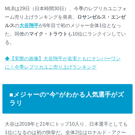
MLBは29日（日本時間30日）、今季のレプリカユニフォ
ーム売り上げランキングを発表。
ロサンゼルス・エンゼ
ルス
の
大谷翔平
が6年目で初のメジャー全体1位となっ
た。同僚の
マイク・トラウト
も10位にランクインしてい
る。
◆【実際の画像】大谷翔平が名実ともにナンバーワン
に！今季レプリカユニ売り上げランキング
■メジャーの“今”がわかる人気選手がズ
ラリ
大谷は2018年と21年にトップ10入り、日本選手としても
1位になるのは初の快挙だ。全体2位はロナルド・アクー