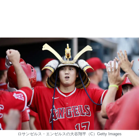
ロサンゼルス・エンゼルスの大谷翔平（C）Getty Images