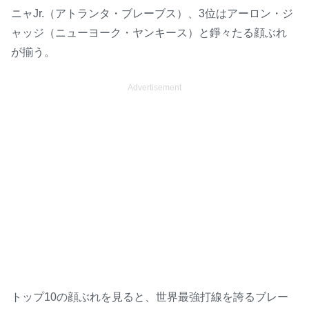
ニャJr.（アトランタ・ブレーブス）、3位はアーロン・ジ
ャッジ（ニューヨーク・ヤンキース）と錚々たる顔ぶれ
が揃う。
Advertisement
トップ10の顔ぶれを見ると、世界最強打線を誇るブレー