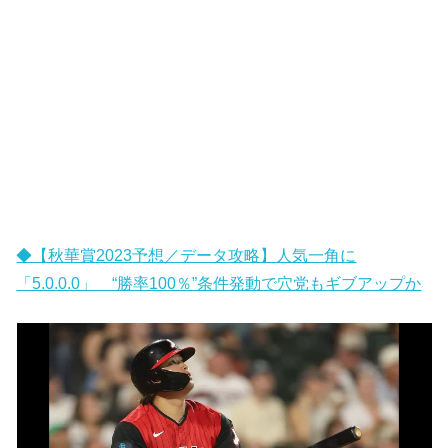
◆【秋華賞2023予想／データ攻略】人気一角に
「5.0.0.0」 “勝率100％”条件発動で穴党もギブアップか