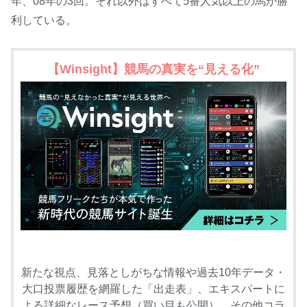
年、08年の3回。それ以外はすべて5番人気以上の馬が勝
利している。
【Winsight】競馬の真実を“見える化”
新たな視点、見落としがちな情報や過去10年データ・
大口投票履歴を網羅した「出走表」、エキスパートに
よる詳細なレース予想（買い目も公開）、その他コラ