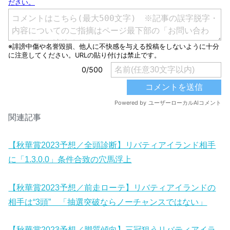
関連記事
【秋華賞2023予想／全頭診断】リバティアイランド相手
に「1.3.0.0」条件合致の穴馬浮上
【秋華賞2023予想／前走ローテ】リバティアイランドの
相手は“3頭” 「抽選突破ならノーチャンスではない」
【秋華賞2023予想／脚質傾向】三冠狙うリバティアイラ