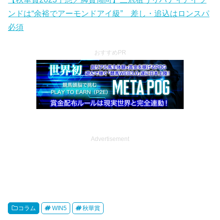
ンドは“余裕でアーモンドアイ級” 差し・追込はロンスパ
必須
おすすめPR
Advertisement
コラム
WIN5
秋華賞