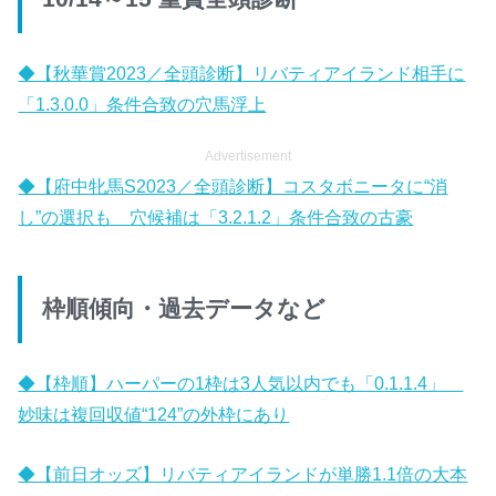
◆【秋華賞2023／全頭診断】リバティアイランド相手に
「1.3.0.0」条件合致の穴馬浮上
Advertisement
◆【府中牝馬S2023／全頭診断】コスタボニータに“消
し”の選択も 穴候補は「3.2.1.2」条件合致の古豪
枠順傾向・過去データなど
◆【枠順】ハーパーの1枠は3人気以内でも「0.1.1.4」
妙味は複回収値“124”の外枠にあり
◆【前日オッズ】リバティアイランドが単勝1.1倍の大本