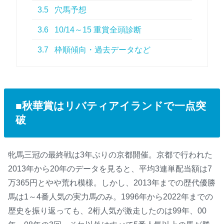
3.5
穴馬予想
3.6
10/14～15 重賞全頭診断
3.7
枠順傾向・過去データなど
■秋華賞はリバティアイランドで一点突
破
牝馬三冠の最終戦は3年ぶりの京都開催。京都で行われた
2013年から20年のデータを見ると、平均3連単配当額は7
万365円とやや荒れ模様。しかし、2013年までの歴代優勝
馬は1～4番人気の実力馬のみ。1996年から2022年までの
歴史を振り返っても、2桁人気が激走したのは99年、00