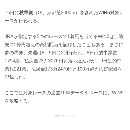
15日に
秋華賞
（GI、京都芝2000m）を含めた
WIN5
対象レ
ースが行われる。
JRAが指定する5つのレースで1着馬を当てるWIN5は、過
去に5億円超えの高額配当を記録したこともある、まさに
夢の馬券。先週は8～9日に2回行われ、8日は的中票数
1794票、払戻金23万3070円と落ち込んだが、9日は的中
票数221票、払戻金173万2470円と100万超えの好配当を
記録した。
ここでは対象レースの過去10年データをベースに、WIN5
を攻略する。
Advertisement