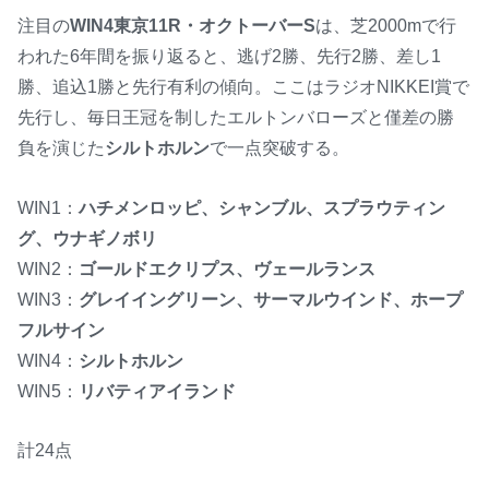
注目の
WIN4東京11R・オクトーバーS
は、芝2000mで行
われた6年間を振り返ると、逃げ2勝、先行2勝、差し1
勝、追込1勝と先行有利の傾向。ここはラジオNIKKEI賞で
先行し、毎日王冠を制したエルトンバローズと僅差の勝
負を演じた
シルトホルン
で一点突破する。
WIN1：
ハチメンロッピ、シャンブル、スプラウティン
グ、ウナギノボリ
WIN2：
ゴールドエクリプス、ヴェールランス
WIN3：
グレイイングリーン、サーマルウインド、ホープ
フルサイン
WIN4：
シルトホルン
WIN5：
リバティアイランド
計24点