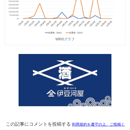
WIN5グラフ