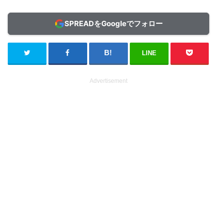
SPREADをGoogleでフォロー
LINE
Advertisement