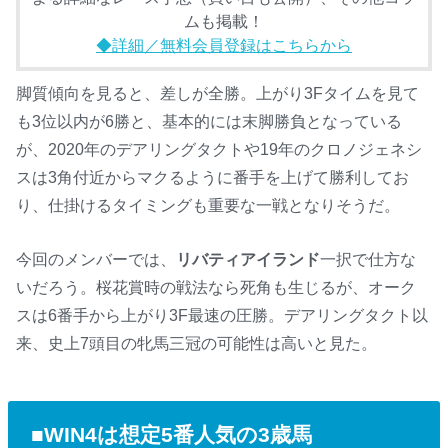
ムも掲載！
◆詳細／無料会員登録はこちらから
脚質傾向を見ると、差しが全勝。上がり3Fタイムを見て
も3位以内が6勝と、基本的には末脚勝負となっている
が、2020年のデアリングタクトや19年のクロノジェネシ
スは3角付近からマクるように番手を上げて勝利してお
り、仕掛けるタイミングも重要な一戦となりそうだ。
今回のメンバーでは、
リバティアイランド
一択で仕方な
いだろう。桜花賞時の戦法なら死角も生じるが、オーク
スは6番手から上がり3F最速の圧勝。デアリングタクト以
来、史上7頭目の牝馬三冠の可能性は高いと見た。
■WIN4は想定5番人気の3歳馬