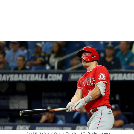
エンゼルスのマイク・トラウト（C）Getty Images