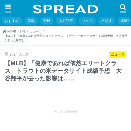
menu
search
おすすめ
競馬
野球
大谷翔平
ゴルフ
格闘技
卓球
HOME
野球
ニュース
【MLB】「健康であれば依然エリートクラス」トラウトの米データサイト成績予想 大谷翔平
が去った影響は……
2024.01.19
ニュース
【MLB】「健康であれば依然エリートクラ
ス」トラウトの米データサイト成績予想 大
谷翔平が去った影響は……
Advertisement