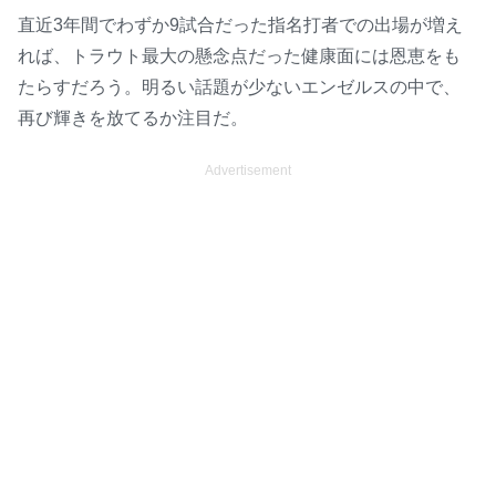
直近3年間でわずか9試合だった指名打者での出場が増え
れば、トラウト最大の懸念点だった健康面には恩恵をも
たらすだろう。明るい話題が少ないエンゼルスの中で、
再び輝きを放てるか注目だ。
Advertisement