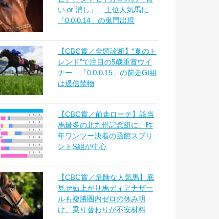
い or 消し」 上位人気馬に
「0.0.0.14」の鬼門出現
【CBC賞／全頭診断】“夏のト
レンド”で注目の5歳重賞ウイ
ナー 「0.0.0.15」の前走GI組
は過信禁物
【CBC賞／前走ローテ】該当
馬最多の北九州記念組に、昨
年ワンツー決着の函館スプリ
ントS組が中心
【CBC賞／危険な人気馬】底
見せぬ上がり馬ディアナザー
ルも複勝圏内ゼロの休み明
け、乗り替わりが不安材料