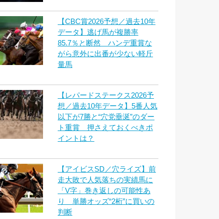
【CBC賞2026予想／過去10年
データ】逃げ馬が複勝率
85.7％と断然 ハンデ重賞な
がら意外に出番が少ない軽斤
量馬
【レパードステークス2026予
想／過去10年データ】5番人気
以下が7勝と“穴党垂涎”のダー
ト重賞 押さえておくべきポ
イントは？
【アイビスSD／穴ライズ】前
走大敗で人気落ちの実績馬に
「V字」巻き返しの可能性あ
り 単勝オッズ“2桁”に買いの
判断