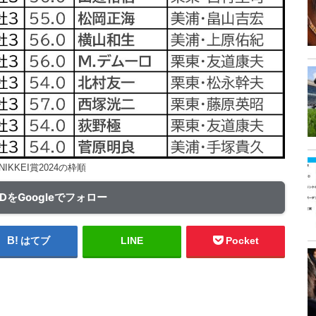
IKKEI賞2024の枠順
ADをGoogleでフォロー
はてブ
LINE
Pocket