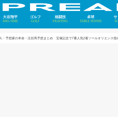
大谷翔平
ゴルフ
格闘技
卓球
サ
SHO-TIME
GOLF
FIGHTING
TABLE TENNIS
S
支えるメソッド×AI
ニュース
コラム
インタビュー
ニュース
コラム
平野美宇 プロフィール／
早田ひな プロフィール／
張本美和 プロフィール／
伊藤美誠 プロフィール／
大藤沙月 プロフィール／
長﨑美柚 プロフィール／
木原美悠 プロフィール／
張本智和 プロフィール／
戸上隼輔 プロフィール／
ニ
コ
イ
】芸能人・予想家の本命・注目馬予想まとめ 宝塚記念で7番人気2着ソールオリエンス指