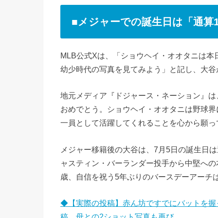
■メジャーでの誕生日は「通算1
MLB公式Xは、「ショウヘイ・オオタニは本
幼少時代の写真を見てみよう」と記し、大谷
地元メディア『ドジャース・ネーション』は
おめでとう。ショウヘイ・オオタニは野球界
一員として活躍してくれることを心から願っ
メジャー移籍後の大谷は、7月5日の誕生日は通
ャスティン・バーランダー投手から中堅への
歳、自信を祝う5年ぶりのバースデーアーチ
◆【実際の投稿】赤ん坊ですでにバットを握
稿 母との2ショット写真も再び