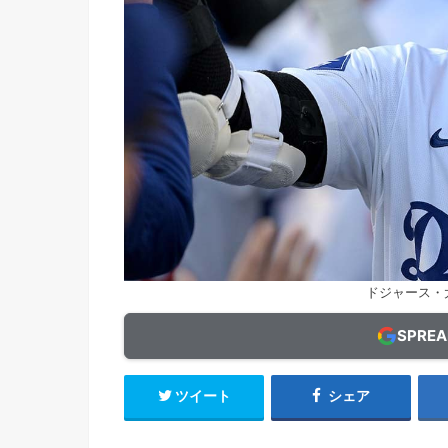
ドジャース・大谷
SPRE
ツイート
シェア