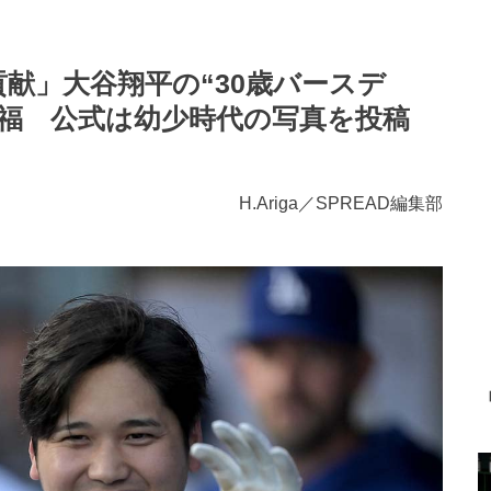
貢献」大谷翔平の“30歳バースデ
祝福 公式は幼少時代の写真を投稿
H.Ariga／SPREAD編集部