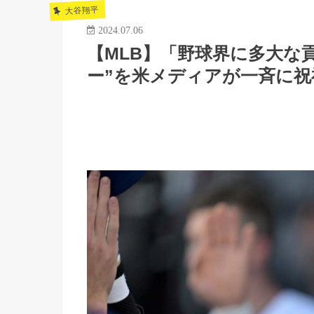
大谷翔平
2024.07.06
【MLB】「野球界に多大な
ー”を米メディアが一斉に