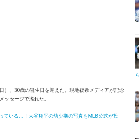
6日）、30歳の誕生日を迎えた。現地複数メディアが記念
るメッセージで溢れた。
っている…！大谷翔平の幼少期の写真をMLB公式が投