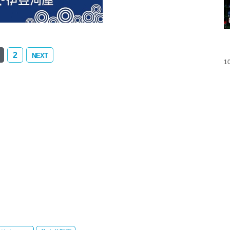
2
NEXT
1