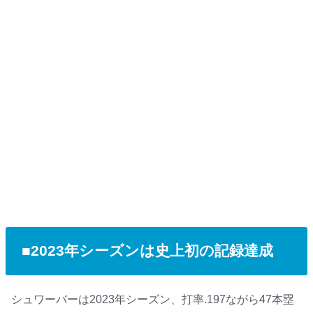
■2023年シーズンは史上初の記録達成
シュワーバーは2023年シーズン、打率.197ながら47本塁