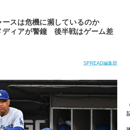
ジャースは危機に瀕しているのか
メディアが警鐘 後半戦はゲーム差
SPREAD編集部