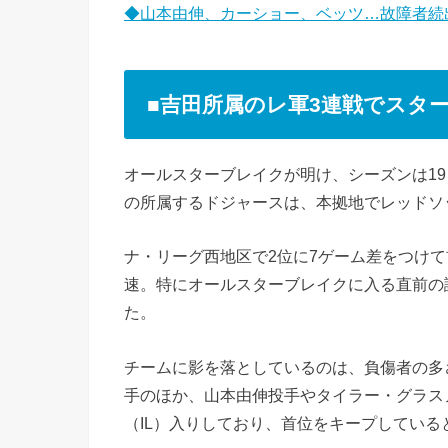
◆山本由伸、カーショー、ベッツ…故障者続出
■吉田所属のレ軍3連戦でスタ
オールスターブレイクが明け、シーズンは19
の所属するドジャースは、本拠地でレッドソ
ナ・リーグ西地区で2位に7ゲーム差をつけ
速。特にオールスターブレイクに入る直前の
た。
チームに影を落としているのは、負傷者の多
手のほか、山本由伸投手やタイラー・グラス
（IL）入りしており、首位をキープしてい