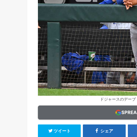
ドジャースのデーブ・ロ
SPRE
ツイート
シェア