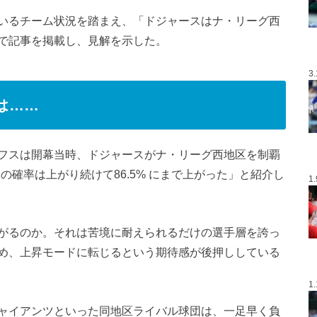
いるチーム状況を踏まえ、「ドジャースはナ・リーグ西
で記事を掲載し、見解を示した。
3
は……
フスは開幕当時、ドジャースがナ・リーグ西地区を制覇
その確率は上がり続けて86.5% にまで上がった」と紹介し
1
がるのか。それは苦境に耐えられるだけの選手層を誇っ
め、上昇モードに転じるという期待感が後押ししている
1
ャイアンツといった同地区ライバル球団は、一足早く負