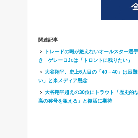
関連記事
トレードの噂が絶えないオールスター選
き ゲレーロJr.は「トロントに残りたい」
大谷翔平、史上6人目の「40－40」は困
い」と米メディア懸念
大谷翔平超えの30位にトラウト「歴史的
高の称号を狙える」と復活に期待