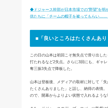
◆ドジャース幹部が日本市場での“野望”を明
供たちに「チームの帽子を被ってもらい……
■「良いところはたくさんあり
この日の山本は初回こそ無失点で滑り出した
打たれるなど2失点。さらに3回にも、ギャレ
奪三振3失点で降板した。
山本は登板後、メディアの取材に対して「失
たくさんありました」と話し、納得の表情。
ので、開幕からよりよい状態で入れるような