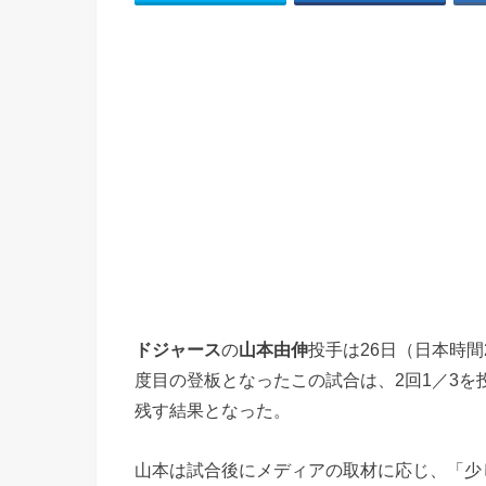
ドジャース
の
山本由伸
投手は26日（日本時
度目の登板となったこの試合は、2回1／3を
残す結果となった。
山本は試合後にメディアの取材に応じ、「少