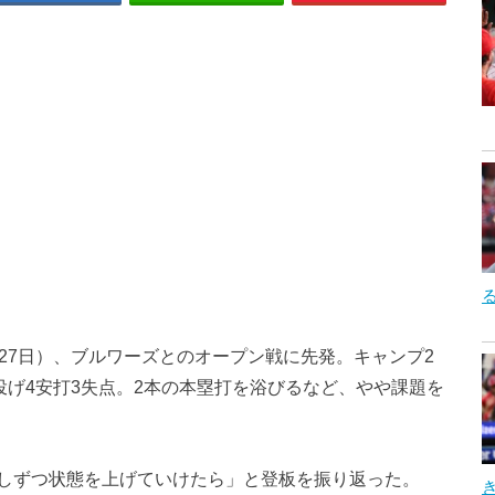
間27日）、ブルワーズとのオープン戦に先発。キャンプ2
投げ4安打3失点。2本の本塁打を浴びるなど、やや課題を
しずつ状態を上げていけたら」と登板を振り返った。