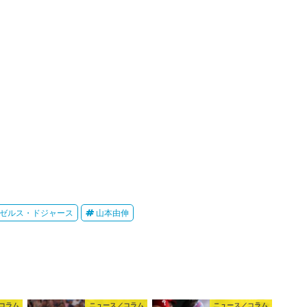
ゼルス・ドジャース
山本由伸
コラム
ニュース／コラム
ニュース／コラム