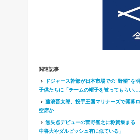
関連記事
ドジャース幹部が日本市場での“野望”を
子供たちに「チームの帽子を被ってもらい…
藤浪晋太郎、投手王国マリナーズで開幕ロ
空席か
無失点デビューの菅野智之に称賛集まる
中将大やダルビッシュ有に似ている」