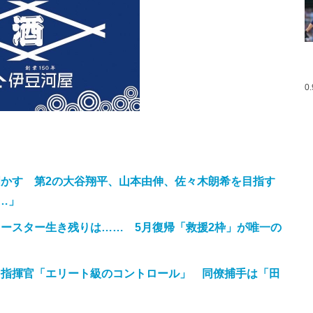
0
明かす 第2の大谷翔平、山本由伸、佐々木朗希を目指す
…」
ースター生き残りは…… 5月復帰「救援2枠」が唯一の
 指揮官「エリート級のコントロール」 同僚捕手は「田