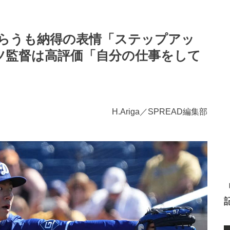
食らうも納得の表情「ステップアッ
ツ監督は高評価「自分の仕事をして
H.Ariga／SPREAD編集部