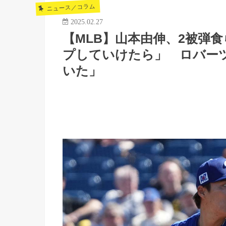
ニュース／コラム
2025.02.27
【MLB】山本由伸、2被弾
プしていけたら」 ロバー
いた」