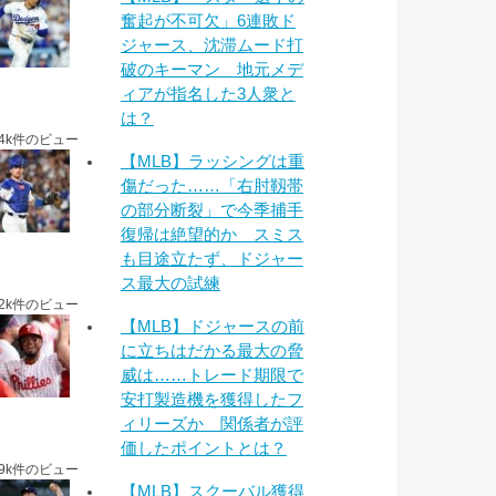
奮起が不可欠」6連敗ド
ジャース、沈滞ムード打
破のキーマン 地元メデ
ィアが指名した3人衆と
は？
.4k件のビュー
【MLB】ラッシングは重
傷だった……「右肘靱帯
の部分断裂」で今季捕手
復帰は絶望的か スミス
も目途立たず、ドジャー
ス最大の試練
.2k件のビュー
【MLB】ドジャースの前
に立ちはだかる最大の脅
威は……トレード期限で
安打製造機を獲得したフ
ィリーズか 関係者が評
価したポイントとは？
.9k件のビュー
【MLB】スクーバル獲得