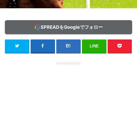
SPREADをGoogleでフォロー
LINE
Advertisement