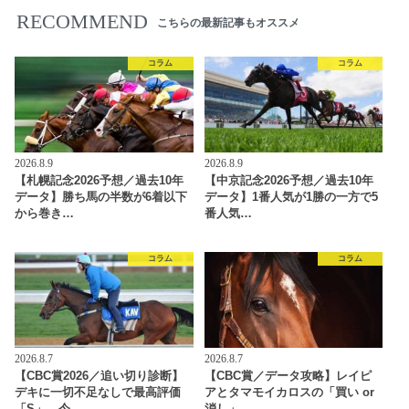
RECOMMEND
こちらの最新記事もオススメ
コラム
コラム
2026.8.9
2026.8.9
【札幌記念2026予想／過去10年
【中京記念2026予想／過去10年
データ】勝ち馬の半数が6着以下
データ】1番人気が1勝の一方で5
から巻き…
番人気…
コラム
コラム
2026.8.7
2026.8.7
【CBC賞2026／追い切り診断】
【CBC賞／データ攻略】レイピ
デキに一切不足なしで最高評価
アとタマモイカロスの「買い or
「S」 今…
消し」 …