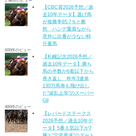
1.9k件のビュー
【CBC賞2026予想／過
去10年データ】逃げ馬
が複勝率85.7％と断
然 ハンデ重賞ながら
意外に出番が少ない軽
斤量馬
600件のビュー
【札幌記念2026予想／
過去10年データ】勝ち
馬の半数が6着以下から
巻き返し 昨年3連単
130万馬券も飛び出し
た“波乱上等”のスーパー
GII
400件のビュー
【レパードステークス
2026予想／過去10年デ
ータ】5番人気以下が7
勝と“穴党垂涎”のダート