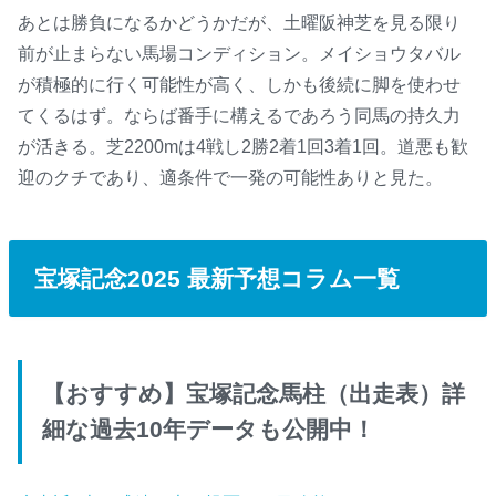
あとは勝負になるかどうかだが、土曜阪神芝を見る限り
前が止まらない馬場コンディション。メイショウタバル
が積極的に行く可能性が高く、しかも後続に脚を使わせ
てくるはず。ならば番手に構えるであろう同馬の持久力
が活きる。芝2200mは4戦し2勝2着1回3着1回。道悪も歓
迎のクチであり、適条件で一発の可能性ありと見た。
宝塚記念2025 最新予想コラム一覧
【おすすめ】宝塚記念馬柱（出走表）詳
細な過去10年データも公開中！