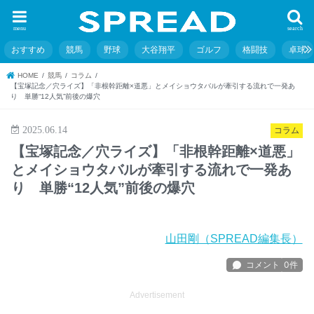
menu
search
おすすめ
競馬
野球
大谷翔平
ゴルフ
格闘技
卓球
HOME
競馬
コラム
【宝塚記念／穴ライズ】「非根幹距離×道悪」とメイショウタバルが牽引する流れで一発あ
り 単勝“12人気”前後の爆穴
2025.06.14
コラム
【宝塚記念／穴ライズ】「非根幹距離×道悪」
とメイショウタバルが牽引する流れで一発あ
り 単勝“12人気”前後の爆穴
山田剛（SPREAD編集長）
Advertisement