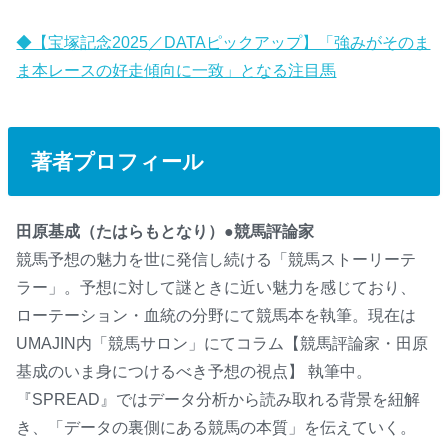
◆【宝塚記念2025／DATAピックアップ】「強みがそのま
ま本レースの好走傾向に一致」となる注目馬
著者プロフィール
田原基成（たはらもとなり）●競馬評論家
競馬予想の魅力を世に発信し続ける「競馬ストーリーテ
ラー」。予想に対して謎ときに近い魅力を感じており、
ローテーション・血統の分野にて競馬本を執筆。現在は
UMAJIN内「競馬サロン」にてコラム【競馬評論家・田原
基成のいま身につけるべき予想の視点】 執筆中。
『SPREAD』ではデータ分析から読み取れる背景を紐解
き、「データの裏側にある競馬の本質」を伝えていく。