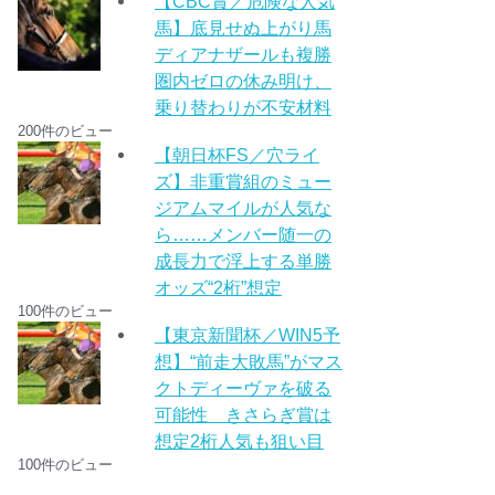
【CBC賞／危険な人気
馬】底見せぬ上がり馬
ディアナザールも複勝
圏内ゼロの休み明け、
乗り替わりが不安材料
200件のビュー
【朝日杯FS／穴ライ
ズ】非重賞組のミュー
ジアムマイルが人気な
ら……メンバー随一の
成長力で浮上する単勝
オッズ“2桁”想定
100件のビュー
【東京新聞杯／WIN5予
想】“前走大敗馬”がマス
クトディーヴァを破る
可能性 きさらぎ賞は
想定2桁人気も狙い目
100件のビュー