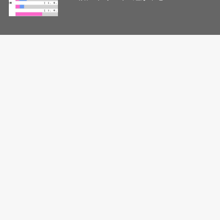
【CBC賞／危険な人気馬】底見せぬ上
がり馬ディアナザールも複勝圏内ゼロ
の休み明け、乗り替わりが不安材料
【CBC賞2026予想／過去10年データ】
逃げ馬が複勝率85.7％と断然 ハンデ
重賞ながら意外に出番が少ない軽斤量
馬