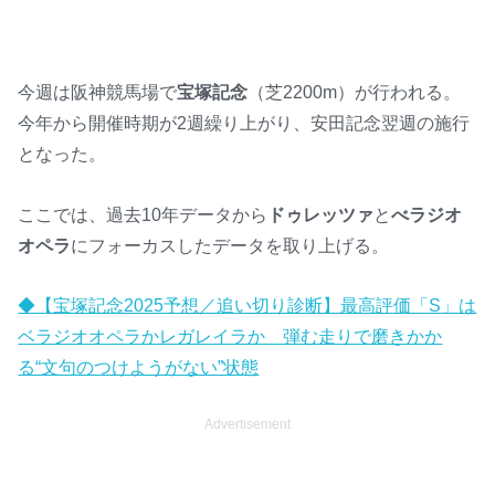
今週は阪神競馬場で
宝塚記念
（芝2200m）が行われる。
今年から開催時期が2週繰り上がり、安田記念翌週の施行
となった。
ここでは、過去10年データから
ドゥレッツァ
と
べラジオ
オペラ
にフォーカスしたデータを取り上げる。
◆【宝塚記念2025予想／追い切り診断】最高評価「S」は
ベラジオオペラかレガレイラか 弾む走りで磨きかか
る“文句のつけようがない”状態
Advertisement