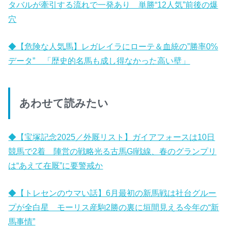
タバルが牽引する流れで一発あり 単勝“12人気”前後の爆
穴
◆【危険な人気馬】レガレイラにローテ＆血統の”勝率0%
データ” 「歴史的名馬も成し得なかった高い壁」
あわせて読みたい
◆【宝塚記念2025／外厩リスト】ガイアフォースは10日
競馬で2着 陣営の戦略光る古馬GI戦線、春のグランプリ
は“あえて在厩”に要警戒か
◆【トレセンのウマい話】6月最初の新馬戦は社台グルー
プが全白星 モーリス産駒2勝の裏に垣間見える今年の“新
馬事情”