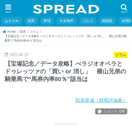
menu
search
おすすめ
競馬
野球
大谷翔平
ゴルフ
格闘技
卓球
HOME
競馬
コラム
【宝塚記念／データ攻略】べラジオオペラとドゥレッツァの「買い or 消し」 横山兄弟の騎
乗馬で“馬券内率80％”該当は
2025.06.13
コラム
【宝塚記念／データ攻略】べラジオオペラと
ドゥレッツァの「買い or 消し」 横山兄弟の
騎乗馬で“馬券内率80％”該当は
田原基成（競馬評論家）
Advertisement