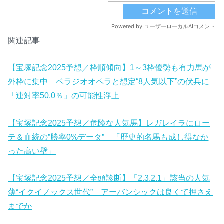
関連記事
【宝塚記念2025予想／枠順傾向】1～3枠優勢も有力馬が
外枠に集中 ベラジオオペラと想定“8人気以下”の伏兵に
「連対率50.0％」の可能性浮上
【宝塚記念2025予想／危険な人気馬】レガレイラにロー
テ＆血統の”勝率0%データ” 「歴史的名馬も成し得なか
った高い壁」
【宝塚記念2025予想／全頭診断】「2.3.2.1」該当の人気
薄“イクイノックス世代” アーバンシックは良くて押さえ
までか