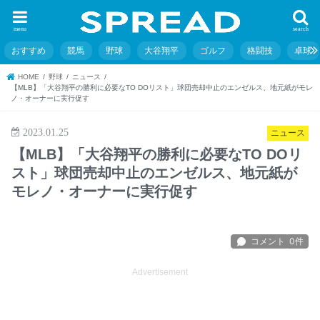
menu
search
おすすめ
競馬
野球
大谷翔平
ゴルフ
格闘技
卓球
HOME
野球
ニュース
【MLB】「大谷翔平の勝利に必要なTO DOリスト」球団売却中止のエンゼルス、地元紙がモレ
ノ・オーナーに実行促す
2023.01.25
ニュース
【MLB】「大谷翔平の勝利に必要なTO DOリ
スト」球団売却中止のエンゼルス、地元紙が
モレノ・オーナーに実行促す
Advertisement