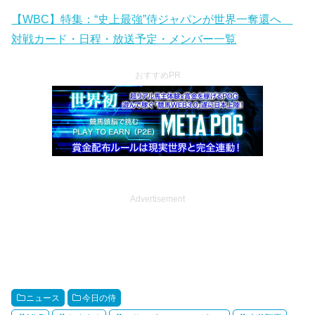
【WBC】特集：“史上最強”侍ジャパンが世界一奪還へ
対戦カード・日程・放送予定・メンバー一覧
おすすめPR
Advertisement
ニュース
今日の侍