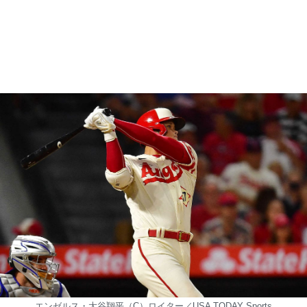
エンゼルス・大谷翔平（C）ロイター／USA TODAY Sports