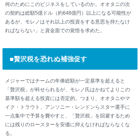
打」 公式データ部門が分析
何のためにこのビジネスをしているのか。オオタニの次
の契約は総額5億ドル（約648億円）以上になる可能性が
あるが、モレノはそれ以上の投資をする意思を持たなけ
ればならない」と資金面での覚悟を求めた。
■贅沢税を恐れぬ補強促す
メジャーではチームの年俸総額が一定基準を超えると
「贅沢税」が科せられるが、モレノ氏はかねてよりこの
基準額を超える投資には否定的。つまり、オオタニやマ
イク・トラウト、アンソニー・レンドンらスター選手に
一点集中で予算を費やすと、「贅沢税」を回避するため
には残りのロースターを安価に抑えなければならなくな
る。