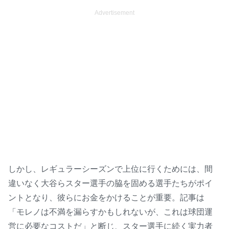
Advertisement
しかし、レギュラーシーズンで上位に行くためには、間
違いなく大谷らスター選手の脇を固める選手たちがポイ
ントとなり、彼らにお金をかけることが重要。記事は
「モレノは不満を漏らすかもしれないが、これは球団運
営に必要なコストだ」と断じ、スター選手に続く実力者