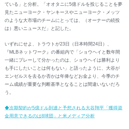
ている」と分析。「オオタニに5億ドルを投じることを夢
見たニューヨーク・ヤンキースやニューヨーク・メッツ
のような大市場のチームにとっては、（オーナーの続投
は）悪いニュースだ」と記した。
いずれにせよ、トラウトが23日（日本時間24日）、
『MLBネットワーク』の番組内で「ショウヘイと数年間
一緒にプレーして分かったのは、ショウヘイは勝利より
も手にしたいことは何もない」と語ったように、大谷が
エンゼルスを去るか否かは年俸などお金より、今季のチ
ーム成績が重要な判断基準となることは間違いないだろ
う。
◆次期契約が5億ドル到達と予想される大谷翔平「獲得資
金用意できるのは8球団」と米メディア分析