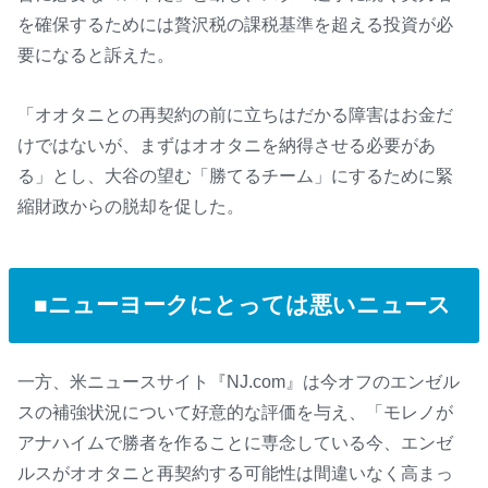
を確保するためには贅沢税の課税基準を超える投資が必
要になると訴えた。
「オオタニとの再契約の前に立ちはだかる障害はお金だ
けではないが、まずはオオタニを納得させる必要があ
る」とし、大谷の望む「勝てるチーム」にするために緊
縮財政からの脱却を促した。
■ニューヨークにとっては悪いニュース
一方、米ニュースサイト『NJ.com』は今オフのエンゼル
スの補強状況について好意的な評価を与え、「モレノが
アナハイムで勝者を作ることに専念している今、エンゼ
ルスがオオタニと再契約する可能性は間違いなく高まっ