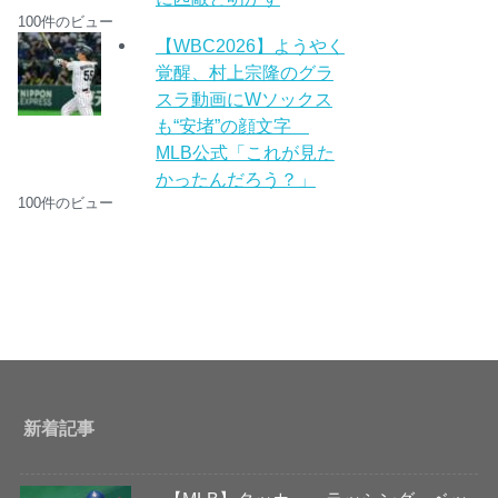
100件のビュー
【WBC2026】ようやく
覚醒、村上宗隆のグラ
スラ動画にWソックス
も“安堵”の顔文字
MLB公式「これが見た
かったんだろう？」
100件のビュー
新着記事