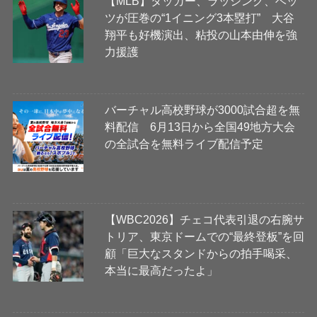
【MLB】タッカー、ラッシング、ベッ
ツが圧巻の“1イニング3本塁打” 大谷
翔平も好機演出、粘投の山本由伸を強
力援護
バーチャル高校野球が3000試合超を無
料配信 6月13日から全国49地方大会
の全試合を無料ライブ配信予定
【WBC2026】チェコ代表引退の右腕サ
トリア、東京ドームでの“最終登板”を回
顧「巨大なスタンドからの拍手喝采、
本当に最高だったよ」