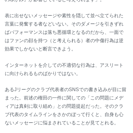
表に出せないメッセージや素性を隠して並べ立てられた
言葉に発奮する者などいない。そのダメージを引きずれ
ばパフォーマンスは落ち悪循環となるのだから、一面で
はファンの顔を持つ（と考えられる）者の中傷行為は逆
効果でしかないと断言できよう。
インターネットを介しての不適切な行為は、アスリート
に向けられるものばかりではない。
あるJリーグのクラブ代表者のSNSでの書き込みが目に留
まった。前述の権田の一件に関しての「この問題にメデ
ィアは真剣に取り組め」との問題提起だった。そのクラ
ブ代表のタイムラインをさかのぼって行くと、自身も心
ないメッセージに悩まされていることが見てとれる。