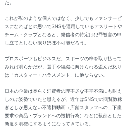
た。
これが私のような個人ではなく、少しでもファンサービ
スになればとの思いでSNSを運用しているアスリートや
チーム・クラブとなると、発信者の特定は犯罪被害の申
し立てとしない限りほぼ不可能だろう。
プロスポーツもビジネスだ。スポーツの枠を取り払って
みれば明らかだが、選手や組織に向けられる歪んだ怒り
は「カスタマー・ハラスメント」に他ならない。
日本の企業は長らく消費者の理不尽な不平不満にも耐え
しのぶ姿勢でいたと思えるが、近年はSNSでの閲覧数稼
ぎとしか思えない不適切動画（店舗スタッフへの土下座
要求や商品・ブランドへの毀損行為）などに毅然とした
態度を明確にするようになってきている。