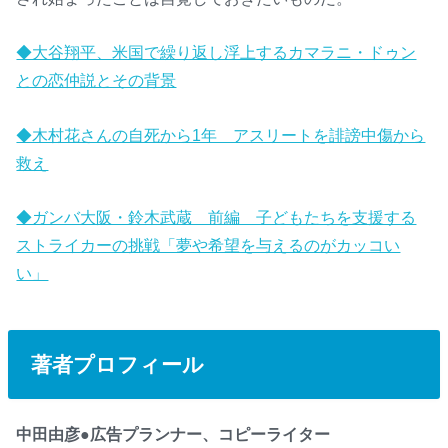
◆大谷翔平、米国で繰り返し浮上するカマラニ・ドゥン
との恋仲説とその背景
◆木村花さんの自死から1年 アスリートを誹謗中傷から
救え
◆ガンバ大阪・鈴木武蔵 前編 子どもたちを支援する
ストライカーの挑戦「夢や希望を与えるのがカッコい
い」
著者プロフィール
中田由彦●広告プランナー、コピーライター