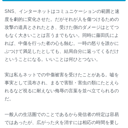
SNS、インターネットはコミュニケーションの範囲と速
度を劇的に変化させた。だがそれが人を傷つけるための
攻撃の道具とされたとき、受けた側のダメージはとてつ
もなく大きいことは言うまでもない。同時に藤田氏によ
れば、中傷を行った者の心も蝕む。一時の怒りを誰かに
ぶつけて満足したとしても、結局自分に返ってくるだけ
ということになる。いいことは何ひとつない。
実は私もネットでの中傷被害を受けたことがある。嘘を
事実として流布され、まるで害獣・害虫の類にたとえら
れるなど視るに耐えない侮辱の言葉を並べ立てられるの
だ。
一般人の生活圏でのことであるから発信者の特定は容易
ではあったが、広がった火を消すには相応の時間を要し