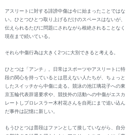
アスリートに対する誹謗中傷は今に始まったことではな
い。ひとつひとつ取り上げるだけのスペースはないが、
伝えられるたびに問題にされながら根絶されることなく
現在まで続いている。
それら中傷行為は大きく2つに大別できると考える。
ひとつは「アンチ」。日常はスポーツやアスリートに特
段の関心を持っているとは思えない人たちが、ちょっと
したスイッチから中傷に走る。競泳の池江璃花子への東
京五輪代表辞退要求や、競技外の活動への中傷がエスカ
レートしプロレスラー木村花さんを自死にまで追い込ん
だ事件は記憶に新しい。
もうひとつは普段はファンとして接していながら、自分