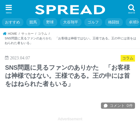
menu
search
おすすめ
競馬
野球
大谷翔平
ゴルフ
格闘技
卓球
HOME
サッカー
コラム
SNS問題に見るファンのありかた 「お客様は神様ではない。王様である。王の中には首をは
ねられた者もいる」
2023.04.07
コラム
SNS問題に見るファンのありかた 「お客様
は神様ではない。王様である。王の中には首
をはねられた者もいる」
Advertisement