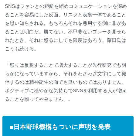
SNSはファンとの距離を縮めコミュニケーションを深め
ることを容易にした反面、リスクと表裏一体であること
を思い知らされる。もちろんそれを悪用する側に非があ
ることは明白だ。勝てない、不甲斐ないプレーを見せら
れたとき、それに怒るにしても限度はあろう。藤田氏は
こうも続ける。
「怒りは反芻することで増大することが先行研究でも明
らかになっていますから、それをわざわざ文字にして発
信するのは精神衛生の面でも良いものではありません。
ポジティブに穏やかな気持ちでSNSを利用する人が増え
ることを願ってやみません」。
■日本野球機構もついに声明を発表