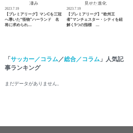
2023.7.19
2023.7.19
【プレミアリーグ】マンCを三冠
【プレミアリーグ】“欧州王
へ導いた“怪物”ハーランド 名
者”マンチェスター・シティを紐
将に求められ…
解く5つの指標 …
「
サッカー／コラム
／
総合／コラム
」人気記
事ランキング
まだデータがありません。