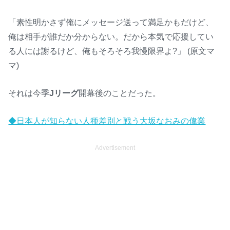
「素性明かさず俺にメッセージ送って満足かもだけど、
俺は相手が誰だか分からない。だから本気で応援してい
る人には謝るけど、俺もそろそろ我慢限界よ?」 (原文マ
マ)
それは今季
Jリーグ
開幕後のことだった。
◆日本人が知らない人種差別と戦う大坂なおみの偉業
Advertisement