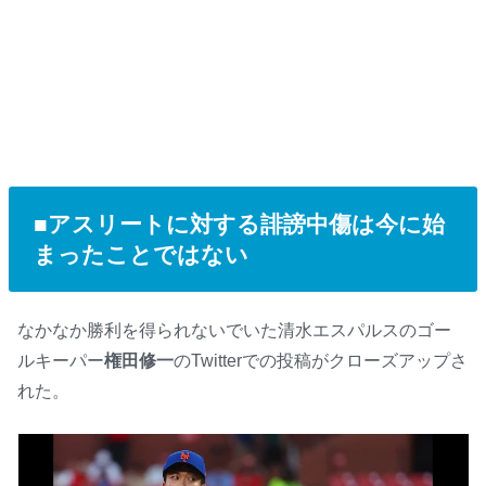
■アスリートに対する誹謗中傷は今に始
まったことではない
なかなか勝利を得られないでいた清水エスパルスのゴー
ルキーパー
権田修一
のTwitterでの投稿がクローズアップさ
れた。