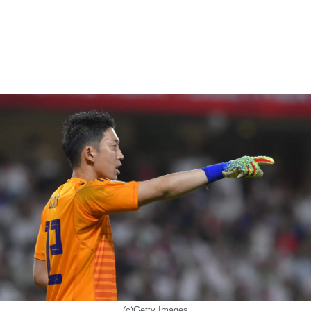
(c)Getty Images