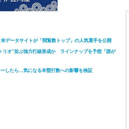
、米データサイトが「閲覧数トップ」の人気選手を公開
VPトリオ”並ぶ強力打線形成か ラインナップを予想「誰が
レーしたら…気になる本塁打数への影響を検証