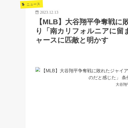
ニュース
2023.12.13
【MLB】大谷翔平争奪戦に
り「南カリフォルニアに留
ャースに匹敵と明かす
大谷翔平