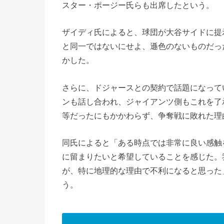
スター・ポージー氏らも出席したという。
ザイディ氏によると、球団が大谷サイドに提
と同一ではないにせよ、遜色のないものだっ
かした。
さらに、ドジャースとの契約で話題になって
ンも話し合われ、ジャイアンツ側もこれを了
等だったにもかかわらず、争奪戦に敗れた理
同氏によると「ある時点では非常に良い感触
に留まりたいと希望していることを感じた。
が、特に地理的な理由で不利になると思った
う。