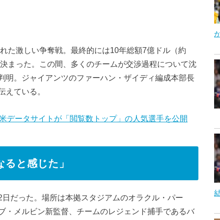
れた激しい争奪戦。最終的には10年総額7億ドル（約
が決まった。この間、多くのチームが交渉過程について沈
判明。ジャイアンツのファーハン・ザイディ編成本部長
伝えている。
、米データサイトが「閲覧数トップ」の人気選手を公開
なると感じた」
2日だった。場所は本拠スタジアムのオラクル・パー
ブ・メルビン新監督、チームのレジェンド捕手であるバ