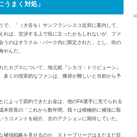
にうまく対処」
1
うで、「（大谷を）サンフランシスコ近郊に案内して、
えれば、交渉する上で役に立ったかもしれないが、ファ
会うのはオラクル・パーク内に限定された」とし、街の
悔やんだ。
れたカブスについて、地元紙『シカゴ・トリビューン』
。多くの現実的なファンは、獲得が難しいと当初から予
とによって節約できたお金は、他のFA選手に充てられる
成本部長の「これから数年間、我々は積極的に補強に取
いうコメントを紹介、次のアクションに期待していた。
な補強戦略を見せるのか、ストーブリーグはまだまだ目