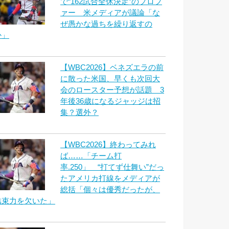
で“162試合全休決定”のプロフ
ァー 米メディアが議論「な
ぜ愚かな過ちを繰り返すの
か」
【WBC2026】ベネズエラの前
に散った米国、早くも次回大
会のロースター予想が話題 3
年後36歳になるジャッジは招
集？選外？
【WBC2026】終わってみれ
ば……「チーム打
率.250」 “打てず仕舞い”だっ
たアメリカ打線をメディアが
総括「個々は優秀だったが、
結束力を欠いた」