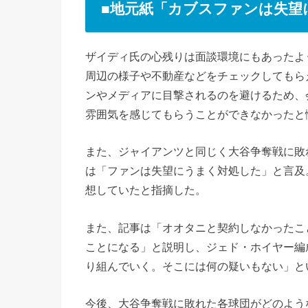
■地元紙「カブスファンは失望
ザイディ氏の心残りは面談環境にもあったよ
周辺の様子や不動産などをチェックしてもら
ンやメディアに目撃されるのを避けるため、
雰囲気を感じてもらうことができなかったと
また、ジャイアンツと同じく大谷争奪戦に敗
は「ファンは失望にうまく対処した」と言及
想していたと指摘した。
また、記事は「オオタニと契約しなかったこ
ことになる」と説明し、ジェド・ホイヤー編
り組んでいく。そこには何の疑いもない」と
今後、大谷争奪戦に敗れた各球団がどのよう