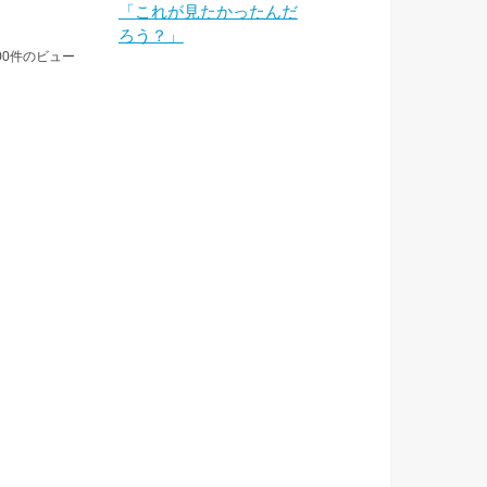
「これが見たかったんだ
ろう？」
00件のビュー