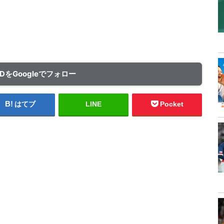
ADをGoogleでフォロー
はてブ
LINE
Pocket