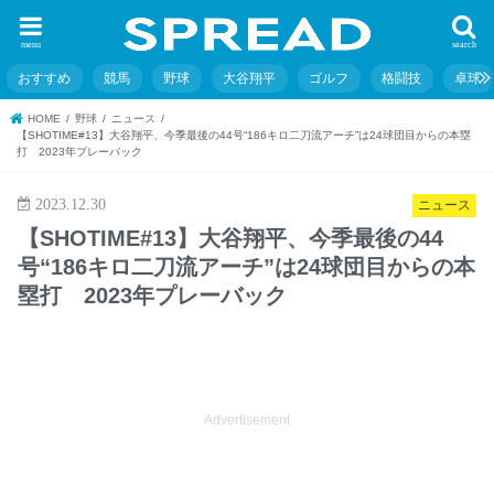
menu
search
おすすめ
競馬
野球
大谷翔平
ゴルフ
格闘技
卓球
HOME
野球
ニュース
【SHOTIME#13】大谷翔平、今季最後の44号“186キロ二刀流アーチ”は24球団目からの本塁
打 2023年プレーバック
2023.12.30
ニュース
【SHOTIME#13】大谷翔平、今季最後の44
号“186キロ二刀流アーチ”は24球団目からの本
塁打 2023年プレーバック
Advertisement