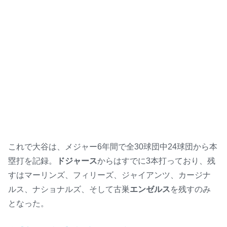
これで大谷は、メジャー6年間で全30球団中24球団から本
塁打を記録。
ドジャース
からはすでに3本打っており、残
すはマーリンズ、フィリーズ、ジャイアンツ、カージナ
ルス、ナショナルズ、そして古巣
エンゼルス
を残すのみ
となった。