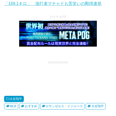
「169.1キロ」 強打者マチャドも苦笑いの剛球連発
おすすめPR
Advertisement
大谷翔平
MLB
おすすめ
ロサンゼルス・ドジャース
大谷翔平