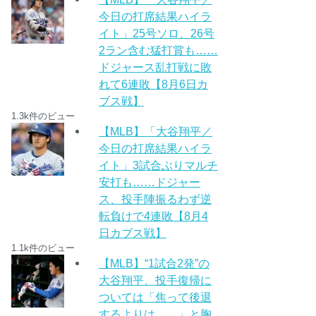
今日の打席結果ハイラ
イト」25号ソロ、26号
2ラン含む猛打賞も……
ドジャース乱打戦に敗
れて6連敗【8月6日カ
ブス戦】
1.3k件のビュー
【MLB】「大谷翔平／
今日の打席結果ハイラ
イト」3試合ぶりマルチ
安打も……ドジャー
ス、投手陣振るわず逆
転負けで4連敗【8月4
日カブス戦】
1.1k件のビュー
【MLB】“1試合2発”の
大谷翔平、投手復帰に
ついては「焦って後退
するよりは……」と胸