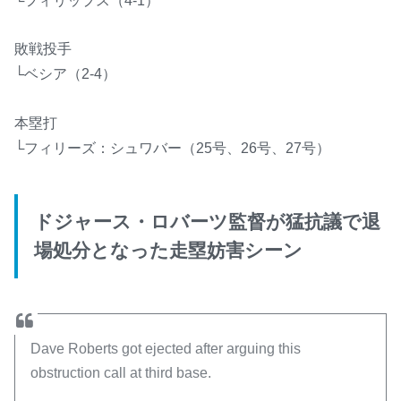
敗戦投手
└ベシア（2-4）
本塁打
└フィリーズ：シュワバー（25号、26号、27号）
ドジャース・ロバーツ監督が猛抗議で退
場処分となった走塁妨害シーン
Dave Roberts got ejected after arguing this
obstruction call at third base.