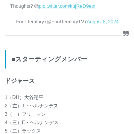
Thoughts? 🤔
pic.twitter.com/kujReD9etn
— Foul Territory (@FoulTerritoryTV)
August 8, 2024
■スターティングメンバー
ドジャース
1（DH）大谷翔平
2（左）T・ヘルナンデス
3（一）フリーマン
4（三）E・ヘルナンデス
5（二）ラックス