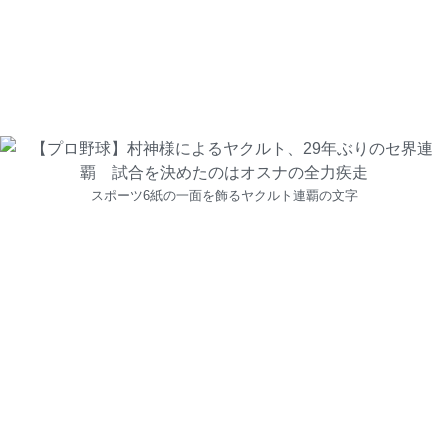
スポーツ6紙の一面を飾るヤクルト連覇の文字