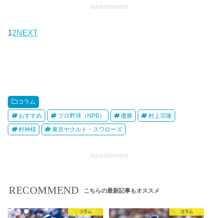
Advertisement
1
2
NEXT
コラム
おすすめ
プロ野球（NPB）
優勝
村上宗隆
村神様
東京ヤクルト・スワローズ
Advertisement
RECOMMEND
こちらの最新記事もオススメ
コラム
コラム