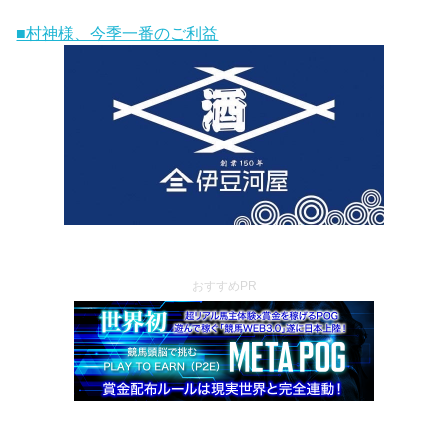
■村神様、今季一番のご利益
おすすめPR