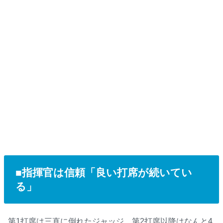
■指揮官は信頼「良い打席が続いてい
る」
第1打席は三直に倒れたジャッジ。第2打席以降はなんと4