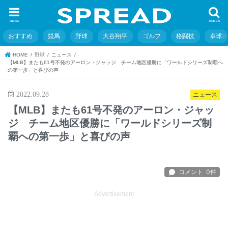
menu
search
おすすめ
競馬
野球
大谷翔平
ゴルフ
格闘技
卓球
HOME
野球
ニュース
【MLB】またも61号不発のアーロン・ジャッジ チーム地区優勝に「ワールドシリーズ制覇へ
の第一歩」と喜びの声
2022.09.28
ニュース
【MLB】またも61号不発のアーロン・ジャッ
ジ チーム地区優勝に「ワールドシリーズ制
覇への第一歩」と喜びの声
Advertisement