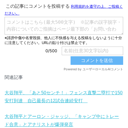
関連記事
大谷翔平、「あと50センチ！」フェンス直撃二塁打で150
安打到達 自己最長の12試合連続安打
大谷翔平とアーロン・ジャッジ、「キャンプ中にトレー
ド合意」とアナリストが爆弾発言