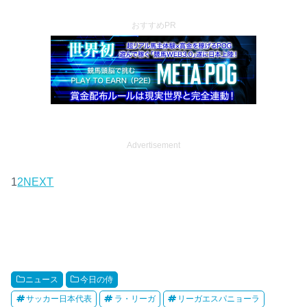
おすすめPR
Advertisement
1
2
NEXT
ニュース
今日の侍
サッカー日本代表
ラ・リーガ
リーガエスパニョーラ