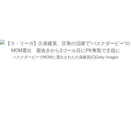
バスクダービーでMOMに選出された久保建英(C)Getty Images