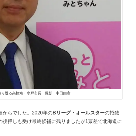
振り返る高橋靖・水戸市長 撮影：中田由彦
からでした。2020年の
Bリーグ・オールスター
の招致
ーの後押しも受け最終候補に残りましたが1票差で北海道に