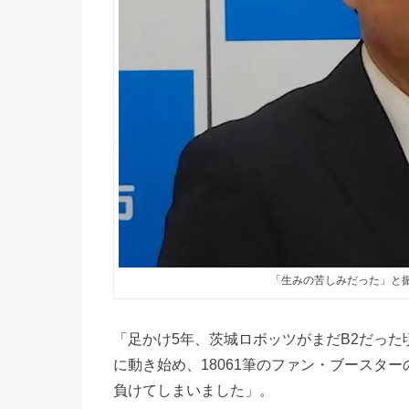
「生みの苦しみだった」と
「足かけ5年、茨城ロボッツがまだB2だった頃
に動き始め、18061筆のファン・ブースタ
負けてしまいました」。