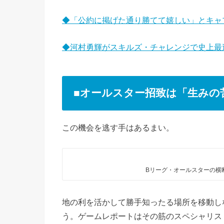
◆「公約に掲げた通り勝てて嬉しい」とキャプ
◆河村勇輝がスキルズ・チャレンジで史上最速
■オールスター招致は「生みの
この機会を逃す手はあるまい。
Bリーグ・オールスターの横
地の利を活かして勝手知ったる場所を移動し
う。ゲームレポートはその筋のスペシャリス