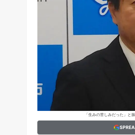
「生みの苦しみだった」と
SPRE