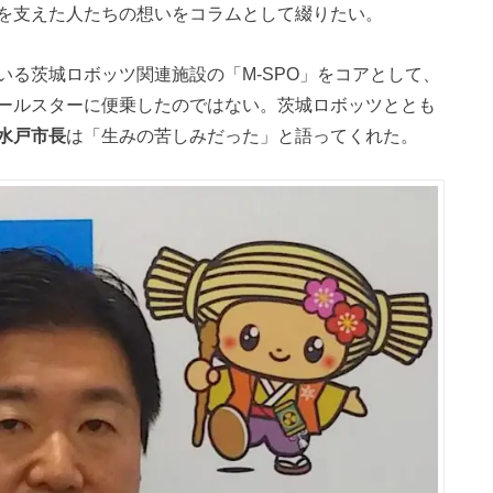
を支えた人たちの想いをコラムとして綴りたい。
る茨城ロボッツ関連施設の「M-SPO」をコアとして、
ールスターに便乗したのではない。茨城ロボッツととも
水戸市長
は「生みの苦しみだった」と語ってくれた。