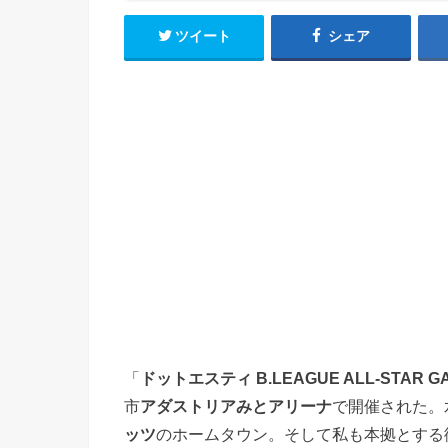
ツイート
シェア
「
ドットエスティ B.LEAGUE ALL-STAR GAME
市
アダストリアみとアリーナ
で開催された。
ッツ
のホームタウン。そして私も本拠とする