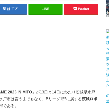
はてブ
LINE
Pocket
 2023 IN MITO
」が13日と14日にわたり茨城県水戸
水戸市は言うまでもなく、Bリーグ1部に属する
茨城ロボ
街である。