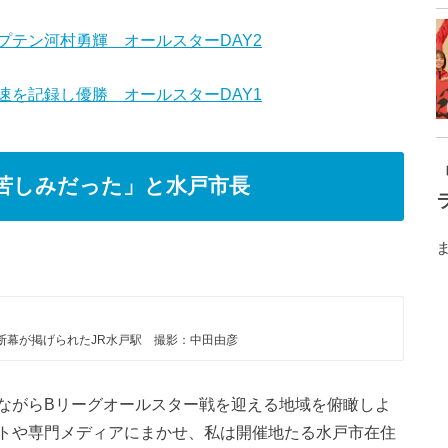
テン河村勇輝 オールスターDAY2
を記録し優勝 オールスターDAY1
苦しみだった」と水戸市長
断幕が掲げられたJR水戸駅 撮影：中田由彦
ながらBリーグオールスター戦を迎える地域を俯瞰しよ
トや専門メディアにまかせ、私は開催地たる水戸市在住