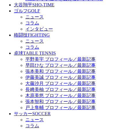
大谷翔平
SHO-TIME
ゴルフ
GOLF
ニュース
コラム
インタビュー
格闘技
FIGHTING
ニュース
コラム
卓球
TABLE TENNIS
平野美宇 プロフィール／最新記事
早田ひな プロフィール／最新記事
張本美和 プロフィール／最新記事
伊藤美誠 プロフィール／最新記事
大藤沙月 プロフィール／最新記事
長﨑美柚 プロフィール／最新記事
木原美悠 プロフィール／最新記事
張本智和 プロフィール／最新記事
戸上隼輔 プロフィール／最新記事
サッカー
SOCCER
ニュース
コラム