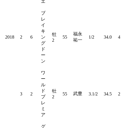
エ
ブ
レ
イ
キ
福永
牡
2018
2
6
ン
55
1/2
34.0
4
祐一
2
グ
ド
ー
ン
ワ
ー
ル
ド
牡
武豊
3
2
55
3.1/2
34.5
2
プ
2
レ
ミ
ア
グ