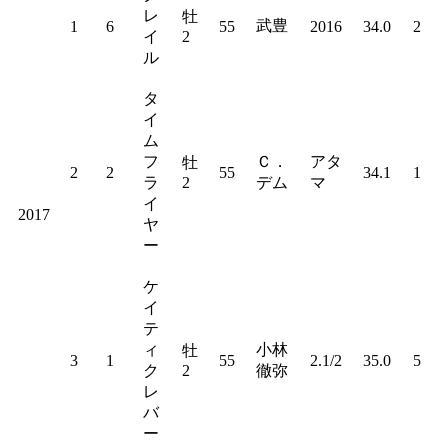
レ
牡
武豊
1
6
55
2016
34.0
2
イ
2
ル
タ
イ
ム
フ
Ｃ．
アタ
牡
2
2
55
34.1
1
ラ
2
デム
マ
イ
2017
ヤ
ー
ケ
イ
テ
ィ
小林
牡
3
1
55
2.1/2
35.0
5
ク
2
徹弥
レ
バ
ー