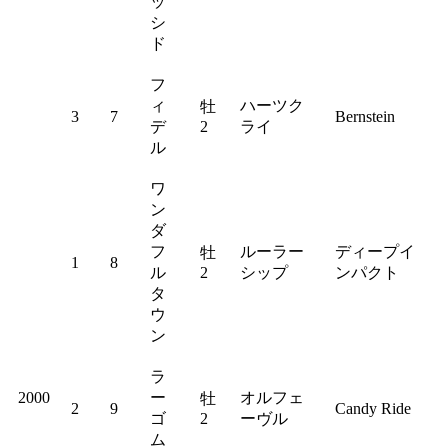
ッ
シ
ド
フ
ィ
ハーツク
牡
3
7
Bernstein
デ
2
ライ
ル
ワ
ン
ダ
フ
ルーラー
ディープイ
牡
1
8
ル
2
シップ
ンパクト
タ
ウ
ン
ラ
2000
ー
オルフェ
牡
2
9
Candy Ride
ゴ
2
ーヴル
ム