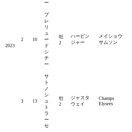
ー
プ
レ
リ
ュ
ハービン
メイショウ
牡
2
10
ー
ジャー
サムソン
2
2023
ド
シ
チ
ー
サ
ト
ノ
シ
ジャスタ
牡
Champs
3
13
ュ
Elysees
ウェイ
2
ト
ラ
ー
セ