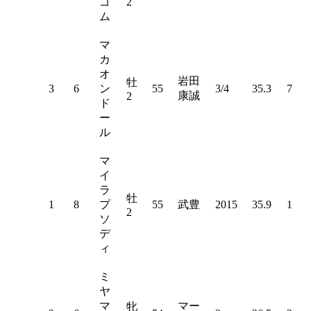
ゴ
2
ム
マ
カ
オ
岩田
牡
3
6
ン
55
3/4
35.3
7
康誠
2
ド
ー
ル
マ
イ
ラ
牡
1
8
プ
55
武豊
2015
35.9
1
2
ソ
デ
ィ
ミ
ヤ
マ
マー
牝