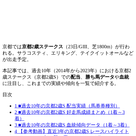
京都では
京都2歳ステークス
（23日/GIII、芝1800m）が行わ
れる。サラコスティ、エリキング、テイクイットオールなど
が出走予定。
本記事では、過去10年（2014年から2023年）における京都2
歳ステークス（京都2歳S）での
配当
、
勝ち馬データ
や
血統
に注目し、これまでの実績や傾向を一覧で紹介する。
目次
1
■過去10年の京都2歳S 配当実績（馬券券種別）
2
■過去10年の京都2歳S 好走馬成績まとめ（1着～3
着）
3
■過去10年の京都2歳S 血統傾向データ（1着～3着）
4
【参考動画】直近3年の京都2歳S レースハイライト