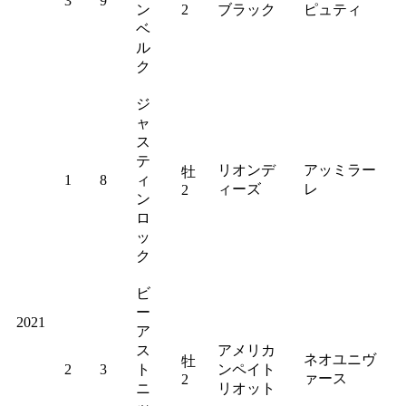
3
9
ン
2
ブラック
ピュティ
ベ
ル
ク
ジ
ャ
ス
テ
リオンデ
アッミラー
牡
1
8
ィ
ィーズ
レ
2
ン
ロ
ッ
ク
ビ
ー
2021
ア
ス
アメリカ
ネオユニヴ
牡
2
3
ト
ンペイト
ァース
2
ニ
リオット