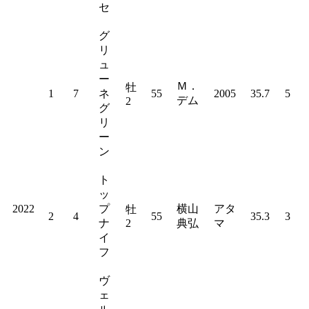
セ
グ
リ
ュ
ー
Ｍ．
牡
1
7
ネ
55
2005
35.7
5
デム
2
グ
リ
ー
ン
ト
ッ
2022
プ
横山
アタ
牡
2
4
55
35.3
3
ナ
2
典弘
マ
イ
フ
ヴ
ェ