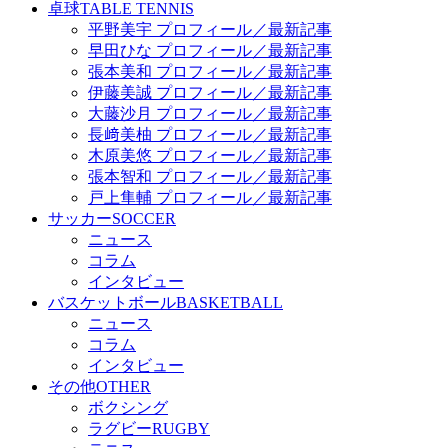
卓球
TABLE TENNIS
平野美宇 プロフィール／最新記事
早田ひな プロフィール／最新記事
張本美和 プロフィール／最新記事
伊藤美誠 プロフィール／最新記事
大藤沙月 プロフィール／最新記事
長﨑美柚 プロフィール／最新記事
木原美悠 プロフィール／最新記事
張本智和 プロフィール／最新記事
戸上隼輔 プロフィール／最新記事
サッカー
SOCCER
ニュース
コラム
インタビュー
バスケットボール
BASKETBALL
ニュース
コラム
インタビュー
その他
OTHER
ボクシング
ラグビー
RUGBY