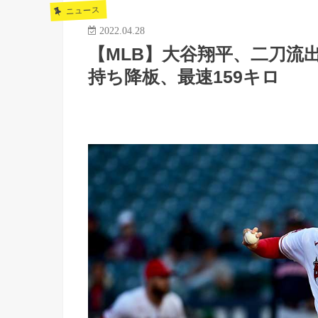
ニュース
2022.04.28
【MLB】大谷翔平、二刀流
持ち降板、最速159キロ