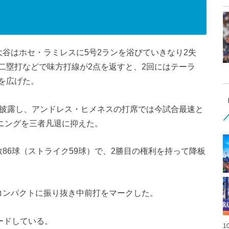
谷はホセ・ラミレスに5号2ランを浴びていきなり2失
二塁打などで味方打線が2点を返すと、2回にはテーラ
を広げた。
を披露し、アンドレス・ヒメネスの打席では今試合最速と
イニングを三者凡退に抑えた。
86球（ストライク59球）で、2勝目の権利を持って降板
コンパクトに振り抜き中前打をマークした。
ードしている。
1