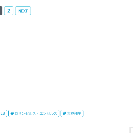
2
NEXT
MLB
ロサンゼルス・エンゼルス
大谷翔平