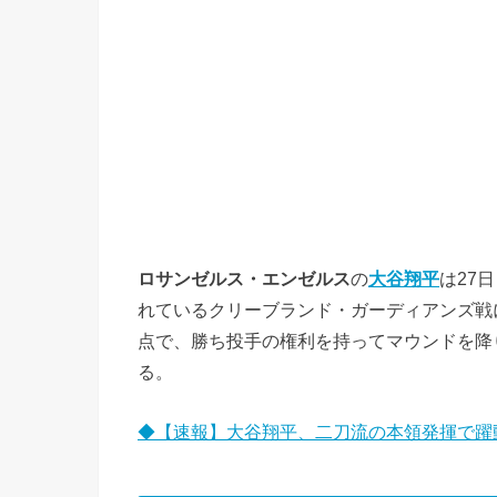
ロサンゼルス・エンゼルス
の
大谷翔平
は27
れているクリーブランド・ガーディアンズ戦に
点で、勝ち投手の権利を持ってマウンドを降
る。
◆【速報】大谷翔平、二刀流の本領発揮で躍動