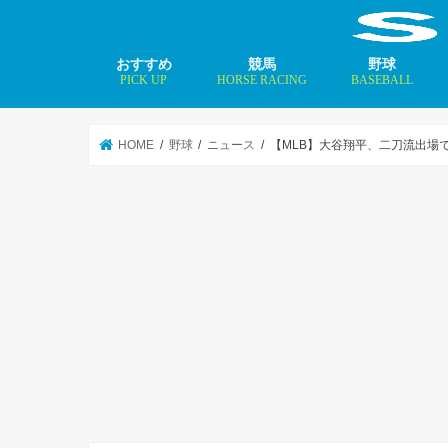
おすすめ
競馬
野球
PICK UP
HORSE RACING
BASEBALL
ニュース
コラム
インタビュー
矢田修 最新記事
MLBトップ投手を
HOME
野球
ニュース
【MLB】大谷翔平、二刀流出場で