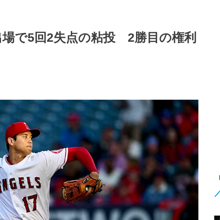
出場で5回2失点の粘投 2勝目の権利