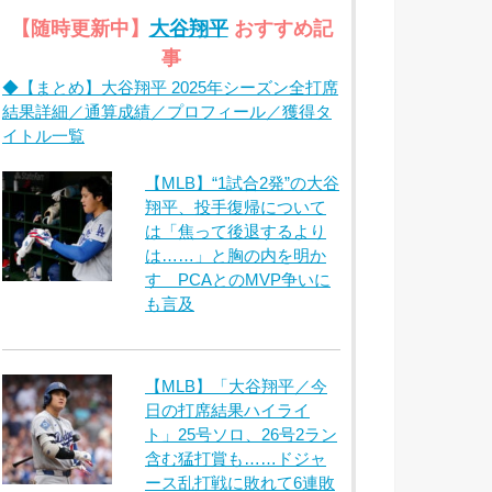
【随時更新中】
大谷翔平
おすすめ記
事
◆【まとめ】大谷翔平 2025年シーズン全打席
結果詳細／通算成績／プロフィール／獲得タ
イトル一覧
【MLB】“1試合2発”の大谷
翔平、投手復帰について
は「焦って後退するより
は……」と胸の内を明か
す PCAとのMVP争いに
も言及
【MLB】「大谷翔平／今
日の打席結果ハイライ
ト」25号ソロ、26号2ラン
含む猛打賞も……ドジャ
ース乱打戦に敗れて6連敗