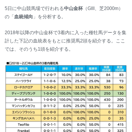
5日に中山競馬場で行われる
中山金杯
（GIII、芝2000m）
の「
血統傾向
」を分析する。
2018年以降の中山金杯で3着内に入った種牡馬データを集
計した下記の血統表をもとに推奨馬2頭を紹介する。ここ
では、そのうち1頭を紹介する。