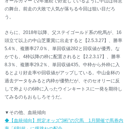
オールカマーで2年連続で好走しているように中山は得意
の舞台。前走の大敗で人気が落ちる今回は狙い目だろ
う。
さらに、2018年以降、父ステイゴールド系の牝馬が、16
頭立て以上の中山芝重賞に出走すると【2.5.3.27】、勝率
5.4％、複勝率27.0％、単回収値282と回収値が優秀。な
かでも、4枠以降の枠に配置されると【2.2.3.17】、勝率
8.3％、複勝率29.2％、単回収値435。中枠から外枠に入
るとより好走率や回収値がアップしている。中山金杯の
過去データをみると内枠が優勢だが、そのセオリーに反
して外よりの6枠に入ったウインキートスに一発を期待し
てみるのもおもしろそうだ。
▼その他、血統傾向
◆【血統傾向】想定オッズ“3桁”の穴馬 1月開催で馬券内
率「6割超」に爆跳ねの配合