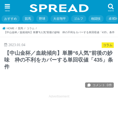
menu
search
おすすめ
競馬
野球
大谷翔平
ゴルフ
格闘技
卓球
HOME
競馬
コラム
【中山金杯／血統傾向】単勝“6人気”前後の妙味 枠の不利をカバーする単回収値「435」条件
2023.01.04
コラム
【中山金杯／血統傾向】単勝“6人気”前後の妙
味 枠の不利をカバーする単回収値「435」条
件
Advertisement