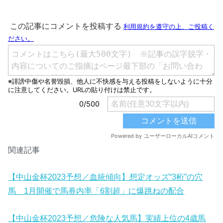
関連記事
【中山金杯2023予想／血統傾向】想定オッズ“3桁”の穴
馬 1月開催で馬券内率「6割超」に爆跳ねの配合
【中山金杯2023予想／危険な人気馬】実績上位の4歳馬