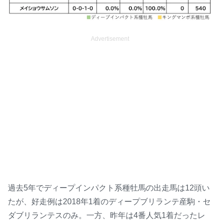
Advertisement
過去5年でディープインパクト系種牡馬の出走馬は12頭い
たが、好走例は2018年1着のディープブリランテ産駒・セ
ダブリランテスのみ。一方、昨年は4番人気1着だったレ