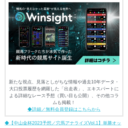
新たな視点、見落としがちな情報や過去10年データ・
大口投票履歴を網羅した「出走表」、エキスパートに
よる詳細なレース予想（買い目も公開）、その他コラ
ムも掲載！
◆詳細／無料会員登録はこちらから
◆【中山金杯2023予想／穴馬アナライズVol.1】単勝オッ