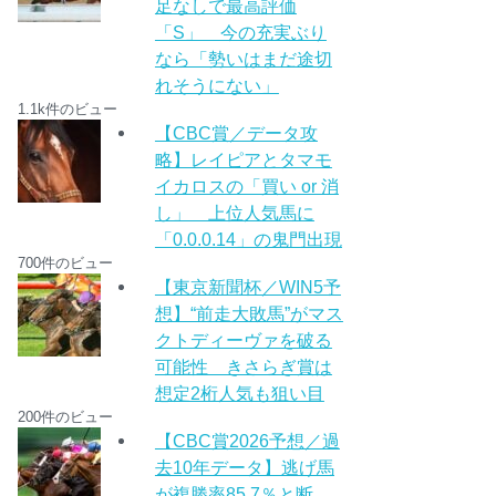
足なしで最高評価
「S」 今の充実ぶり
なら「勢いはまだ途切
れそうにない」
1.1k件のビュー
【CBC賞／データ攻
略】レイピアとタマモ
イカロスの「買い or 消
し」 上位人気馬に
「0.0.0.14」の鬼門出現
700件のビュー
【東京新聞杯／WIN5予
想】“前走大敗馬”がマス
クトディーヴァを破る
可能性 きさらぎ賞は
想定2桁人気も狙い目
200件のビュー
【CBC賞2026予想／過
去10年データ】逃げ馬
が複勝率85.7％と断