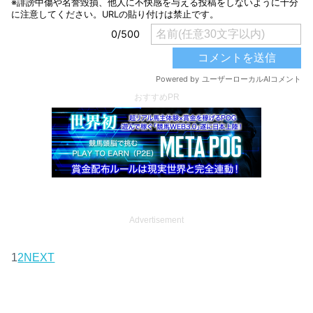
おすすめPR
Advertisement
1
2
NEXT