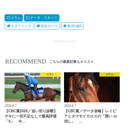
コラム
データ・スタッツ
キタウイング
前走ローテ
新潟2歳S
Advertisement
RECOMMEND
こちらの最新記事もオススメ
コラム
コラム
2026.8.7
2026.8.7
【CBC賞2026／追い切り診断】
【CBC賞／データ攻略】レイピ
デキに一切不足なしで最高評価
アとタマモイカロスの「買い or
「S」 今…
消し」 …