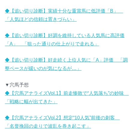
◆【追い切り診断】実績十分な重賞馬に低評価「B」
「人気ほどの信頼は置きづらい」
◆【追い切り診断】好調を維持している人気馬に高評価
「A」 「狙った通りの仕上がりで走れる」
◆【追い切り診断】好走続く上位人気に「A」評価 「調
整ペースが緩いのが気になるが…」
▼穴馬予想
◆【穴馬アナライズVol.1】前走惨敗で“人気落ち”の妙味
「戦略に幅が出てきた」
◆【穴馬アナライズVol.2】想定“10人気”前後の刺客
「名誉挽回の走りで波乱を巻き起こす」