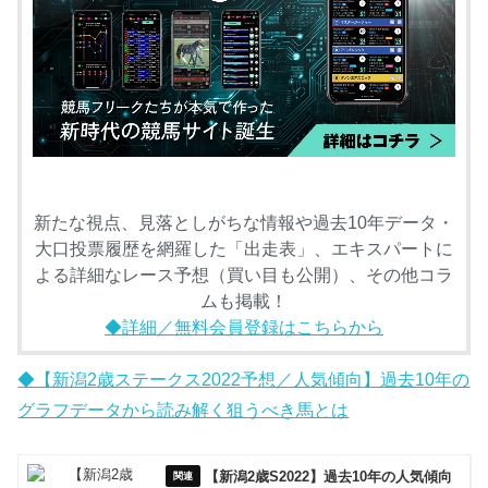
新たな視点、見落としがちな情報や過去10年データ・
大口投票履歴を網羅した「出走表」、エキスパートに
よる詳細なレース予想（買い目も公開）、その他コラ
ムも掲載！
◆詳細／無料会員登録はこちらから
◆【新潟2歳ステークス2022予想／人気傾向】過去10年の
グラフデータから読み解く狙うべき馬とは
【新潟2歳S2022】過去10年の人気傾向