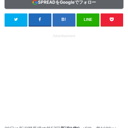
SPREADをGoogleでフォロー
LINE
Advertisement