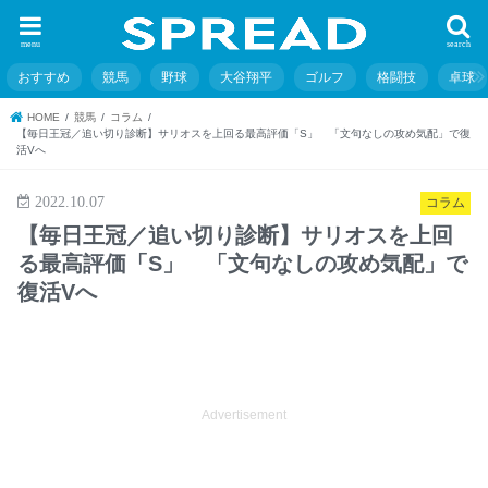
menu
search
おすすめ
競馬
野球
大谷翔平
ゴルフ
格闘技
卓球
HOME
競馬
コラム
【毎日王冠／追い切り診断】サリオスを上回る最高評価「S」 「文句なしの攻め気配」で復
活Vへ
2022.10.07
コラム
【毎日王冠／追い切り診断】サリオスを上回
る最高評価「S」 「文句なしの攻め気配」で
復活Vへ
Advertisement