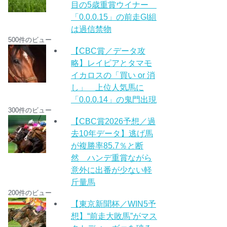
目の5歳重賞ウイナー
「0.0.0.15」の前走GI組
は過信禁物
500件のビュー
【CBC賞／データ攻
略】レイピアとタマモ
イカロスの「買い or 消
し」 上位人気馬に
「0.0.0.14」の鬼門出現
300件のビュー
【CBC賞2026予想／過
去10年データ】逃げ馬
が複勝率85.7％と断
然 ハンデ重賞ながら
意外に出番が少ない軽
斤量馬
200件のビュー
【東京新聞杯／WIN5予
想】“前走大敗馬”がマス