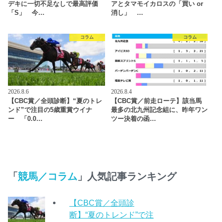
デキに一切不足なしで最高評価
アとタマモイカロスの「買い or
「S」 今…
消し」 …
コラム
コラム
2026.8.6
2026.8.4
【CBC賞／全頭診断】“夏のトレ
【CBC賞／前走ローテ】該当馬
ンド”で注目の5歳重賞ウイナ
最多の北九州記念組に、昨年ワン
ー 「0.0…
ツー決着の函…
「
競馬／コラム
」人気記事ランキング
【CBC賞／全頭診
断】“夏のトレンド”で注