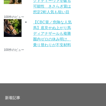
クトディーヴァを破る
可能性 きさらぎ賞は
想定2桁人気も狙い目
100件のビュー
【CBC賞／危険な人気
馬】底見せぬ上がり馬
ディアナザールも複勝
圏内ゼロの休み明け、
乗り替わりが不安材料
100件のビュー
新着記事