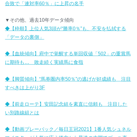
合致で「連対率60％」に上昇の名手
▼その他、過去10年データ傾向
◆【枠順】上位人気3頭が“勝率0％”も、不安を払拭する
「データの裏側」
◆【血統傾向】府中で覚醒する単回収値「502」の重賞馬
に期待も… 敗走続く実績馬に食指
◆【脚質傾向】“馬券圏内率50％”の逃げが好成績も 注目
すべきは上がり3F
◆【前走ローテ】安田記念組を素直に信頼も 注目した
い別路線組とは
◆【動画プレーバック／毎日王冠2021】1番人気シュネル