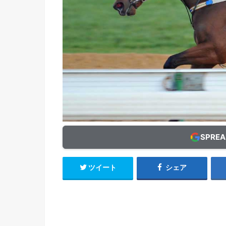
SPRE
ツイート
シェア