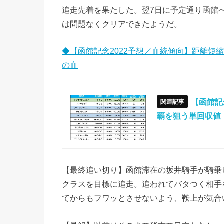
追走先着を果たした。翌7日に予定通り函館へ
は問題なくクリアできたようだ。
◆【函館記念2022予想／血統傾向】距離短
の血
【函館記
覇を狙う単回収値「
【最終追い切り】函館滞在の坂井騎手が騎乗
クラスを目標に追走。追われてバタつく相手
てからもフワッとさせないよう、鞍上が気合