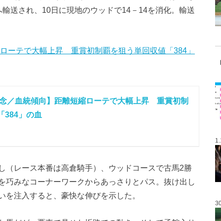
輸送され、10日に現地のウッドで14－14を消化。輸送
縮ローテで大幅上昇 重賞初制覇を狙う単回収値「384」
念／血統傾向】距離短縮ローテで大幅上昇 重賞初制
384」の血
1
し（レース本番は高倉騎手）、ウッドコースで古馬2勝
を巧みなコーナーワークからあっさりとパス。抜け出し
いを注入すると、豪快な伸びを示した。
3