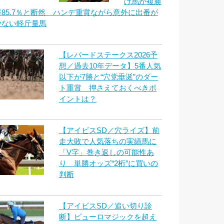
げ馬が複勝
率85.7％と断然 ハンデ重賞ながら意外に出番が
少ない軽斤量馬
【レパードステークス2026予
想／過去10年データ】5番人気
以下が7勝と“穴党垂涎”のダー
ト重賞 押さえておくべきポ
イントは？
【アイビスSD／穴ライズ】前
走大敗で人気落ちの実績馬に
「V字」巻き返しの可能性あ
り 単勝オッズ“2桁”に買いの
判断
【アイビスSD／追い切り診
断】ピューロマジックを超え