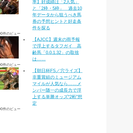
率】好成績は「2人気」
と「2枠・5枠」 過去10
年データから狙うべき馬
券の予想ヒントと好走条
件を探る
00件のビュー
【AJCC】週末の雨予報
で浮上するタフガイ 高
齢馬「0.0.1.32」の取捨
は……
00件のビュー
【朝日杯FS／穴ライズ】
非重賞組のミュージアム
マイルが人気なら……メ
ンバー随一の成長力で浮
上する単勝オッズ“2桁”想
定
00件のビュー