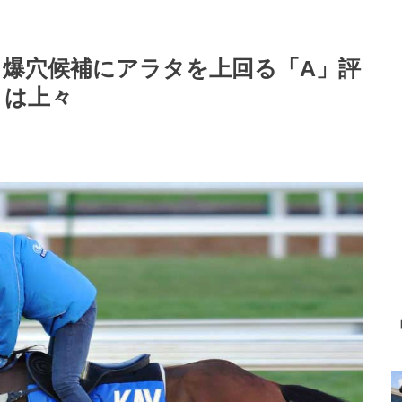
】爆穴候補にアラタを上回る「A」評
きは上々