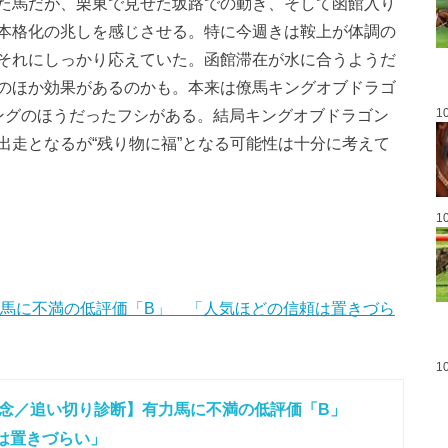
た馬だが、栗東で見せた坂路での動き、そして函館入り
本格化の兆しを感じさせる。特に今週きは鞍上が体調の
それにしっかり応えていた。函館滞在が水に合うようだ
のほか効果があるのかも。本来は僚馬キングオブドラゴ
ングのほうだったフシがある。結局キングオブドラゴン
1
出走となるが“残り物に福”となる可能性は十分に考えて
1
力馬に不満の低評価「B」 「人気ほどの信頼は置きづら
1
念／追い切り診断】有力馬に不満の低評価「B」
は置きづらい」