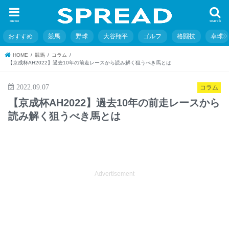
menu
search
おすすめ
競馬
野球
大谷翔平
ゴルフ
格闘技
卓球
HOME
競馬
コラム
【京成杯AH2022】過去10年の前走レースから読み解く狙うべき馬とは
2022.09.07
コラム
【京成杯AH2022】過去10年の前走レースから
読み解く狙うべき馬とは
Advertisement