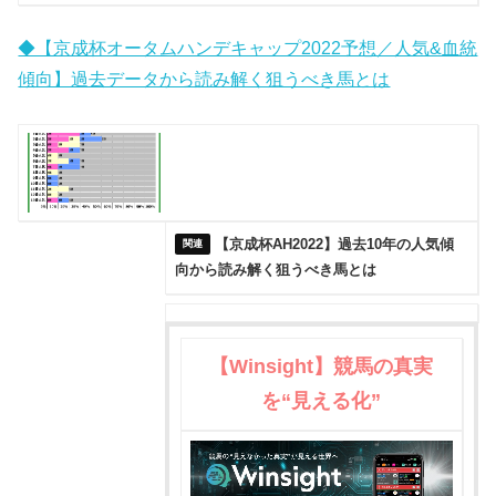
◆【京成杯オータムハンデキャップ2022予想／人気&血統
傾向】過去データから読み解く狙うべき馬とは
【京成杯AH2022】過去10年の人気傾
向から読み解く狙うべき馬とは
【Winsight】競馬の真実
を“見える化”