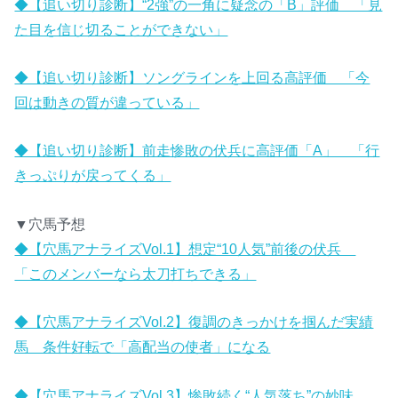
◆【追い切り診断】“2強”の一角に疑念の「B」評価 「見
た目を信じ切ることができない」
◆【追い切り診断】ソングラインを上回る高評価 「今
回は動きの質が違っている」
◆【追い切り診断】前走惨敗の伏兵に高評価「A」 「行
きっぷりが戻ってくる」
▼穴馬予想
◆【穴馬アナライズVol.1】想定“10人気”前後の伏兵
「このメンバーなら太刀打ちできる」
◆【穴馬アナライズVol.2】復調のきっかけを掴んだ実績
馬 条件好転で「高配当の使者」になる
◆【穴馬アナライズVol.3】惨敗続く“人気落ち”の妙味