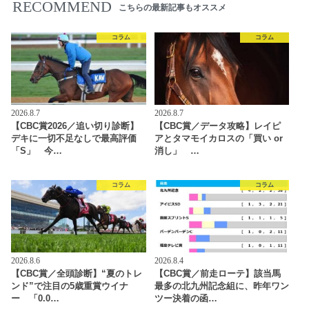
RECOMMEND
こちらの最新記事もオススメ
コラム
コラム
2026.8.7
2026.8.7
【CBC賞2026／追い切り診断】
【CBC賞／データ攻略】レイピ
デキに一切不足なしで最高評価
アとタマモイカロスの「買い or
「S」 今…
消し」 …
コラム
コラム
2026.8.6
2026.8.4
【CBC賞／全頭診断】“夏のトレ
【CBC賞／前走ローテ】該当馬
ンド”で注目の5歳重賞ウイナ
最多の北九州記念組に、昨年ワン
ー 「0.0…
ツー決着の函…