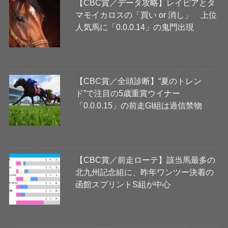
【CBC賞／データ攻略】レイピアとタ
マモイカロスの「買い or 消し」 上位
人気馬に「0.0.0.14」の鬼門出現
【CBC賞／全頭診断】“夏のトレン
ド”で注目の5歳重賞ウイナー
「0.0.0.15」の前走GI組は過信禁物
【CBC賞／前走ローテ】該当馬最多の
北九州記念組に、昨年ワンツー決着の
函館スプリントS組が中心