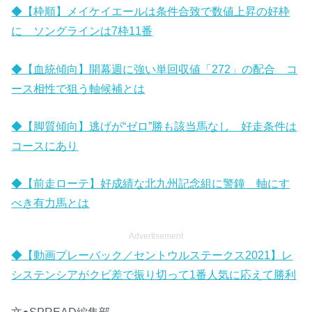
◆【枠順】メイケイエールは条件合致で数値上昇の好枠
に ソングラインは7枠11番
◆【血統傾向】開幕週に強い単回収値「272」の配合 コ
ース相性で狙う軸候補とは
◆【脚質傾向】逃げが“ゼロ”勝も該当馬なし 好走条件は
コースにあり
◆【前走ローテ】好成績な北九州記念組に警鐘 軸にす
べき有力馬とは
Advertisement
◆【動画プレーバック／セントウルステークス2021】レ
システンシアがクビ差で振り切って1番人気に応えて勝利