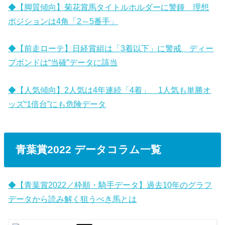
◆【脚質傾向】菊花賞馬タイトルホルダーに警鐘 理想
ポジションは4角「2～5番手」
◆【前走ローテ】日経賞組は「3着以下」に警戒 ディー
プボンドは“当確”データに該当
◆【人気傾向】2人気は4年連続「4着」 1人気も単勝オ
ッズ“1倍台”にも危険データ
青葉賞2022 データコラム一覧
◆【青葉賞2022／枠順・騎手データ】過去10年のグラフ
データから読み解く狙うべき馬とは