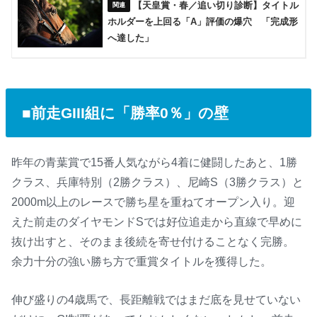
【天皇賞・春／追い切り診断】タイトル
ホルダーを上回る「A」評価の爆穴 「完成形
へ達した」
■前走GIII組に「勝率0％」の壁
昨年の青葉賞で15番人気ながら4着に健闘したあと、1勝
クラス、兵庫特別（2勝クラス）、尼崎S（3勝クラス）と
2000m以上のレースで勝ち星を重ねてオープン入り。迎
えた前走のダイヤモンドSでは好位追走から直線で早めに
抜け出すと、そのまま後続を寄せ付けることなく完勝。
余力十分の強い勝ち方で重賞タイトルを獲得した。
伸び盛りの4歳馬で、長距離戦ではまだ底を見せていない