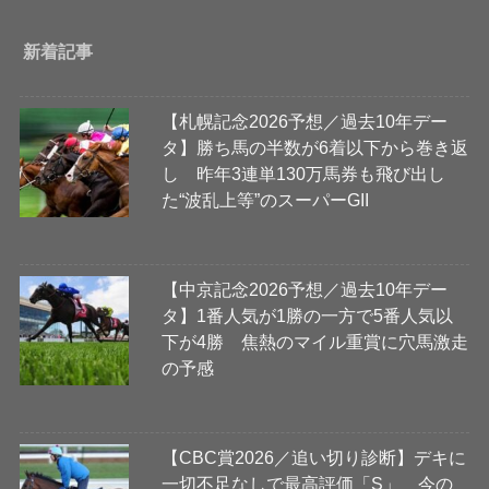
新着記事
【札幌記念2026予想／過去10年デー
タ】勝ち馬の半数が6着以下から巻き返
し 昨年3連単130万馬券も飛び出し
た“波乱上等”のスーパーGII
【中京記念2026予想／過去10年デー
タ】1番人気が1勝の一方で5番人気以
下が4勝 焦熱のマイル重賞に穴馬激走
の予感
【CBC賞2026／追い切り診断】デキに
一切不足なしで最高評価「S」 今の