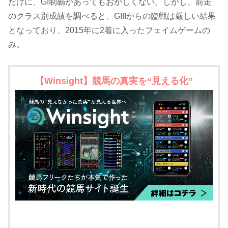
だけに、GI制覇があってもおかしくない。しかし、前走
のクラス別成績を調べると、GIIIからの臨戦は厳しい結果
となっており、2015年に2着に入ったフェイムゲームの
み。
【Winsight】競馬の真実を“見える化”