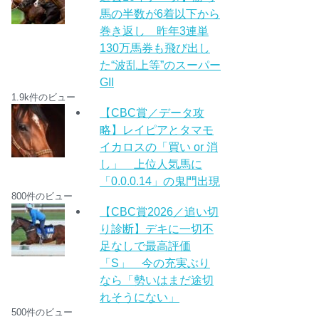
馬の半数が6着以下から
巻き返し 昨年3連単
130万馬券も飛び出し
た“波乱上等”のスーパー
GII
1.9k件のビュー
【CBC賞／データ攻
略】レイピアとタマモ
イカロスの「買い or 消
し」 上位人気馬に
「0.0.0.14」の鬼門出現
800件のビュー
【CBC賞2026／追い切
り診断】デキに一切不
足なしで最高評価
「S」 今の充実ぶり
なら「勢いはまだ途切
れそうにない」
500件のビュー