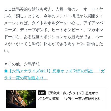
ここは馬券的な妙味も考え、人気一角のテーオーロイヤ
ルを「
消し
」とする。今年のメンバー構成から展開をイ
メージすれば、
タイトルホルダー
を中心に、
アイアンバ
ローズ
、
ディープボンド
、
ヒートオンビート
、
マカオン
ドール
ら、ある程度のポジションから競馬ができ、ペー
スが上がっても瞬時に反応ができる馬を上位に評価した
い。
▼その他、穴馬予想
◆【穴馬アナライズVol.1】想定オッズ“2桁”の惑星 「ガ
ラリ一変の可能性あり」
【天皇賞・春／穴ライズ】想定オッ
ズ“2桁”の惑星 「ガラリ一変の可能性あり」