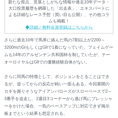
新たな視点、見落としがちな情報や過去10年データ・
大口投票履歴を網羅した「出走表」、エキスパートに
よる詳細なレース予想（買い目も公開）、その他コラ
ムも掲載！
◆詳細／無料会員登録はこちらから
さらに過去10年で馬券に絡んだ馬の7割以上が2200～
3200mのGIもしくはGIIで1着になっていた。フェイムゲー
ムも14年のアルゼンチン共和国杯を制していたが、テー
オーロイヤルはGIIでの優勝経験自体がない。
さらに同馬の特徴として、ポジションをとることはでき
るが、追ってからの反応が鈍い一面もある。今回展開の
カギを握りそうなアイアンバローズがスローペースで2～
3番手を追走し、2週目3コーナーから逃げ馬にプレッシャ
ーをかけた場合、一気のペースアップに対応できず掲示
板までという結果も想定される。