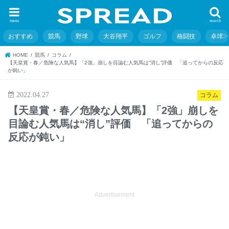
menu
search
おすすめ
競馬
野球
大谷翔平
ゴルフ
格闘技
卓球
HOME
競馬
コラム
【天皇賞・春／危険な人気馬】「2強」崩しを目論む人気馬は“消し”評価 「追ってからの反応
が鈍い」
2022.04.27
コラム
【天皇賞・春／危険な人気馬】「2強」崩しを
目論む人気馬は“消し”評価 「追ってからの
反応が鈍い」
Advertisement