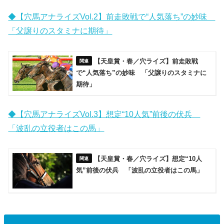
◆【穴馬アナライズVol.2】前走敗戦で“人気落ち”の妙味
「父譲りのスタミナに期待」
【天皇賞・春／穴ライズ】前走敗戦
で“人気落ち”の妙味 「父譲りのスタミナに
期待」
◆【穴馬アナライズVol.3】想定“10人気”前後の伏兵
「波乱の立役者はこの馬」
【天皇賞・春／穴ライズ】想定“10人
気”前後の伏兵 「波乱の立役者はこの馬」