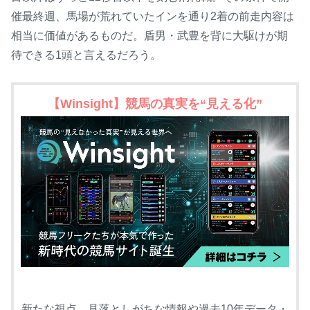
催最終週、馬場が荒れていたインを通り2着の前走内容は
相当に価値があるものだ。盾男・武豊を背に大駆けが期
待できる1頭と言えるだろう。
【Winsight】競馬の真実を“見える化”
新たな視点、見落としがちな情報や過去10年データ・