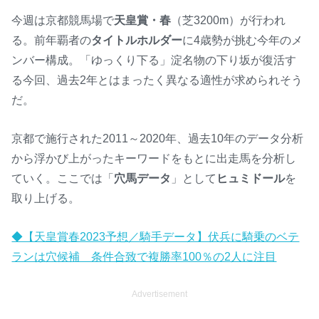
今週は京都競馬場で
天皇賞・春
（芝3200m）が行われ
る。前年覇者の
タイトルホルダー
に4歳勢が挑む今年のメ
ンバー構成。「ゆっくり下る」淀名物の下り坂が復活す
る今回、過去2年とはまったく異なる適性が求められそう
だ。
京都で施行された2011～2020年、過去10年のデータ分析
から浮かび上がったキーワードをもとに出走馬を分析し
ていく。ここでは「
穴馬データ
」として
ヒュミドール
を
取り上げる。
◆【天皇賞春2023予想／騎手データ】伏兵に騎乗のベテ
ランは穴候補 条件合致で複勝率100％の2人に注目
Advertisement