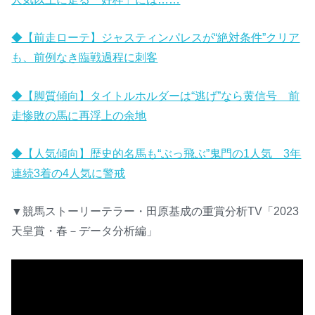
◆【前走ローテ】ジャスティンパレスが“絶対条件”クリア
も、前例なき臨戦過程に刺客
◆【脚質傾向】タイトルホルダーは“逃げ”なら黄信号 前
走惨敗の馬に再浮上の余地
◆【人気傾向】歴史的名馬も“ぶっ飛ぶ”鬼門の1人気 3年
連続3着の4人気に警戒
▼競馬ストーリーテラー・田原基成の重賞分析TV「2023
天皇賞・春－データ分析編」