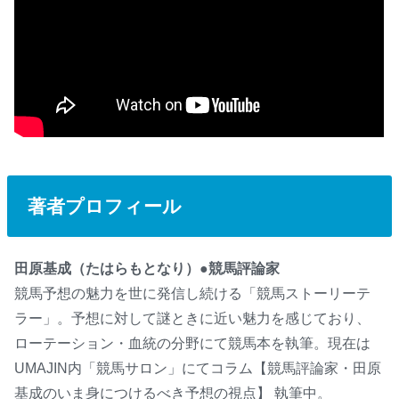
著者プロフィール
田原基成（たはらもとなり）●競馬評論家
競馬予想の魅力を世に発信し続ける「競馬ストーリーテ
ラー」。予想に対して謎ときに近い魅力を感じており、
ローテーション・血統の分野にて競馬本を執筆。現在は
UMAJIN内「競馬サロン」にてコラム【競馬評論家・田原
基成のいま身につけるべき予想の視点】 執筆中。