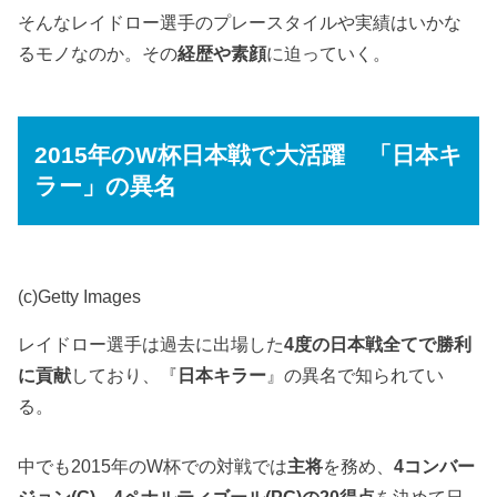
そんなレイドロー選手のプレースタイルや実績はいかな
るモノなのか。その
経歴や素顔
に迫っていく。
2015年のW杯日本戦で大活躍 「日本キ
ラー」の異名
(c)Getty Images
レイドロー選手は過去に出場した
4度の日本戦全てで勝利
に貢献
しており、『
日本キラー
』の異名で知られてい
る。
中でも2015年のW杯での対戦では
主将
を務め、
4コンバー