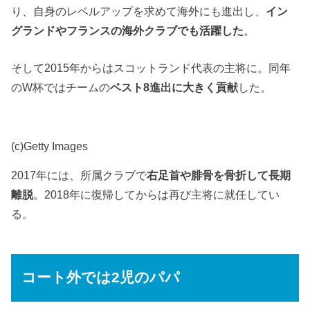
り、自身のレベルアップを求めて海外にも進出し、
イン
グランドやフランスの海外クラブでも活躍した
。
そして2015年からはスコットランド代表の主将に。同年
のW杯ではチームの
ベスト8進出に大きく貢献
した。
(c)Getty Images
2017年には、所属クラブで
右足首や腓骨を骨折して長期
離脱
。2018年に復帰してからは再び主将に就任してい
る。
コート外では2児のパパ