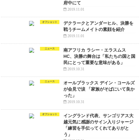
府中にて
2019.11.01
オフショット
デクラークとアンダーヒル、決勝を
戦うチームメイトの素顔を紹介
2019.11.01
ニュース
南アフリカ ラシー・エラスムス
HC、決勝の舞台は「私たちの国と国
民にとって重要な意味がある」
2019.10.31
ニュース
オールブラックス デイン・コールズ
が会見で涙 「家族がそばにいて良か
った」
2019.10.31
オフショット
イングランド代表、サンゴリアス大
越元気に感謝のサイン入りジャージ
「練習を手伝ってくれてありがと
う」