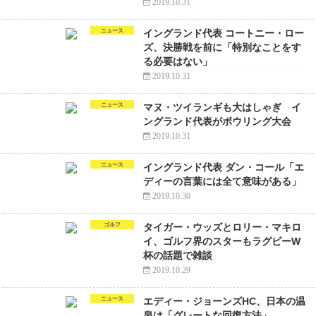
2019.10.31
ニュース
イングランド代表 コートニー・ロー
ズ、決勝戦を前に「特別なことをす
る必要はない」
2019.10.31
ニュース
マヌ・ツイランギも大はしゃぎ イ
ングランド代表がボウリング大会
2019.10.31
ニュース
イングランド代表 ダン・コール「エ
ディーの言葉には全て意味がある」
2019.10.30
ゴルフ
タイガー・ウッズとロリー・マキロ
イ、ゴルフ界のスターもラグビーW
杯の話題で雑談
2019.10.29
ニュース
エディー・ジョーンズHC、日本の温
泉は「グレートな回復方法」