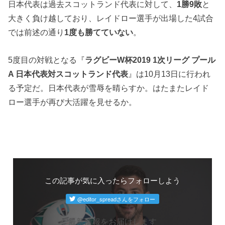
日本代表は過去スコットランド代表に対して、
1勝9敗
と
大きく負け越しており、レイドロー選手が出場した4試合
では前述の通り
1度も勝てていない
。
5度目の対戦となる『
ラグビーW杯2019 1次リーグ プール
A 日本代表対スコットランド代表
』は10月13日に行われ
る予定だ。日本代表が雪辱を晴らすか。はたまたレイド
ロー選手が再び大活躍を見せるか。
この記事が気に入ったらフォローしよう
最新情報をお届けします