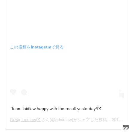
この投稿をInstagramで見る
Team laidlaw happy with the result yesterday!
Greig Laidlaw
さん(@g.laidlaw)がシェアした投稿 –
2018年10月月27日午後10時55分PDT