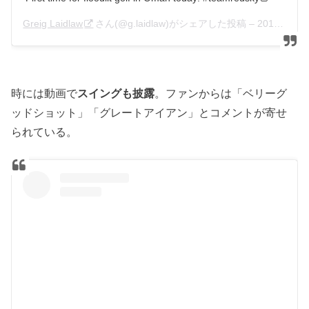
Greig Laidlaw
さん(@g.laidlaw)がシェアした投稿 –
2016年 5月月16日午前9時43分PDT
時には動画で
スイングも披露
。ファンからは「ベリーグ
ッドショット」「グレートアイアン」とコメントが寄せ
られている。