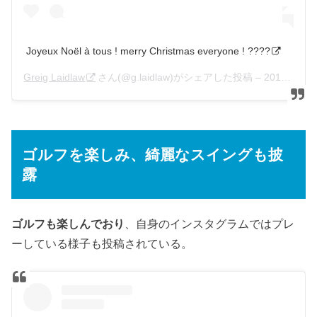
Joyeux Noël à tous ! merry Christmas everyone ! ????
Greig Laidlaw
さん(@g.laidlaw)がシェアした投稿 –
2018年12月月24日午後1時07分PST
ゴルフを楽しみ、綺麗なスイングも披
露
ゴルフも楽しんでおり
、自身のインスタグラムではプレ
ーしている様子も投稿されている。